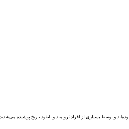
دان بوده‌اند و توسط بسیاری از افراد ثروتمند و بانفوذ تاریخ پوشیده م