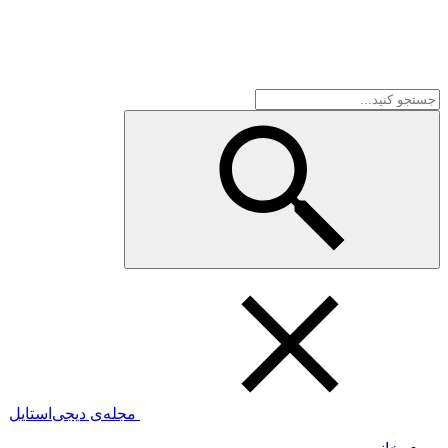
مجله‌ی دیجی‌استایل