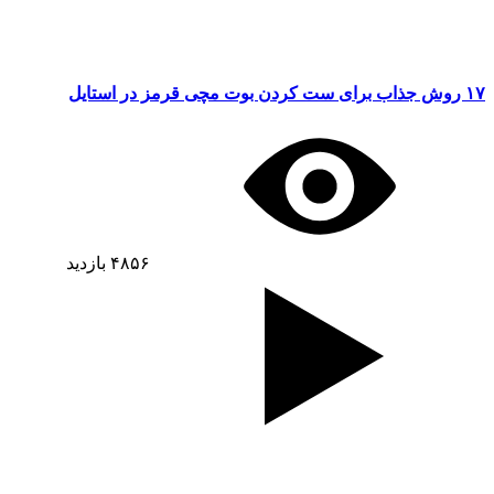
۱۷ روش جذاب برای ست کردن بوت مچی قرمز در استایل
۴۸۵۶
بازدید