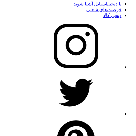
با دیجی‌استایل آشنا شوید
فرصت‌های شغلی
دیجی کالا