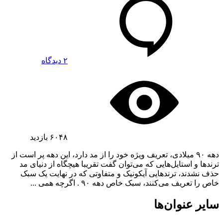
۲ دیدگاه
۶۰۴۸
بازدید
دهه ۹۰ میلادی، تعریف ویژه خود را از مد دارد، این دهه پر است از
ترندها و استایل‌هایی که می‌توان گفت تقریبا هیچگاه از دنیای مد
حذف نشدند، ترندهایی آیکونیک و متفاوتی که در نهایت یک سبک
خاص را تعریف می‌کنند، سبک خاص دهه ۹۰ . اگرچه همی ...
سایر عنوان‌ها