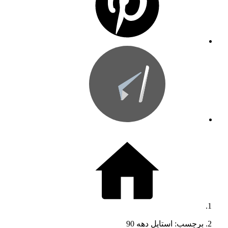
برچسب: استایل دهه 90