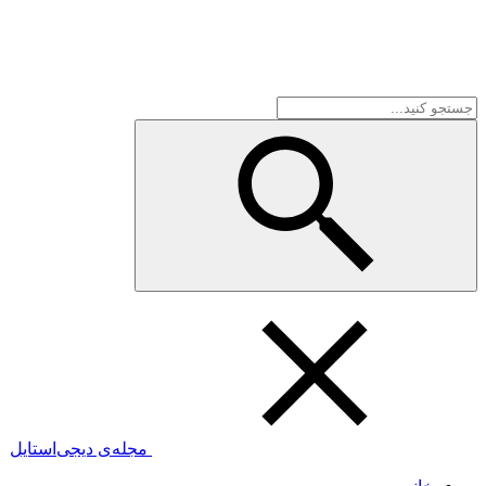
مجله‌ی دیجی‌استایل