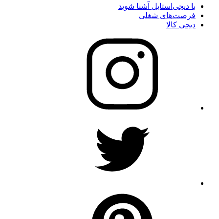
با دیجی‌استایل آشنا شوید
فرصت‌های شغلی
دیجی کالا