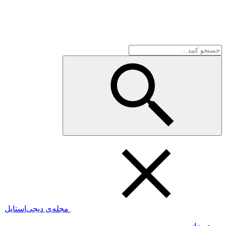
مجله‌ی دیجی‌استایل