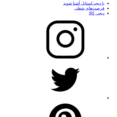
با دیجی‌استایل آشنا شوید
فرصت‌های شغلی
دیجی کالا