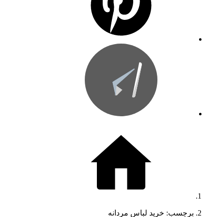
برچسب: خرید لباس مردانه