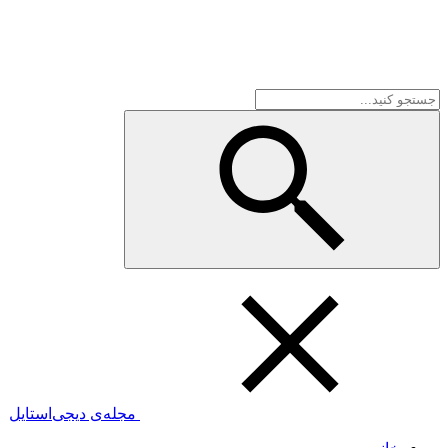
مجله‌ی دیجی‌استایل