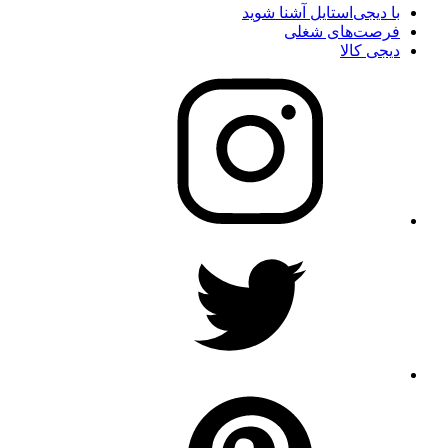
با دیجی‌استایل آشنا شوید
فرصت‌های شغلی
دیجی کالا