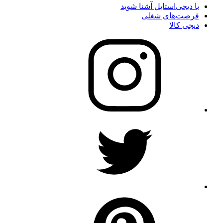
با دیجی‌استایل آشنا شوید
فرصت‌های شغلی
دیجی کالا