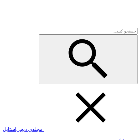
مجله‌ی دیجی‌استایل