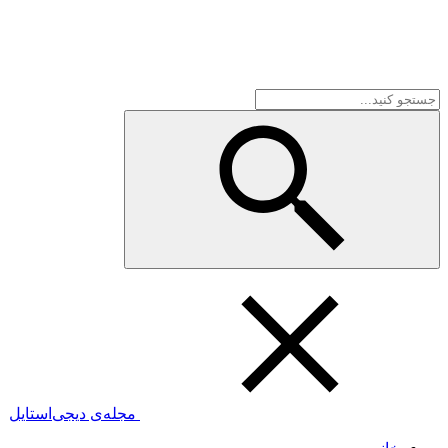
مجله‌ی دیجی‌استایل