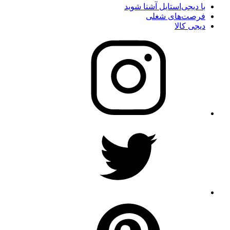
با دیجی‌استایل آشنا شوید
فرصت‌های شغلی
دیجی کالا