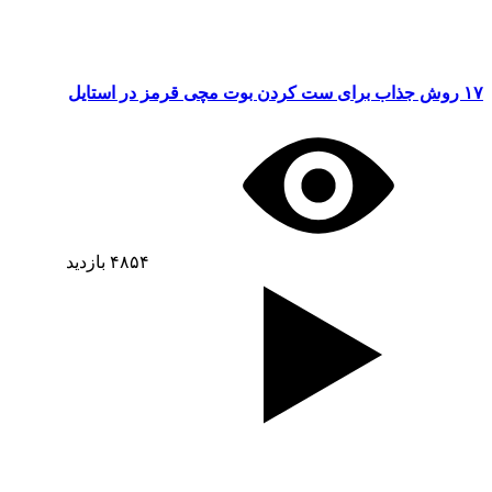
۱۷ روش جذاب برای ست کردن بوت مچی قرمز در استایل
۴۸۵۴
بازدید