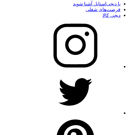
با دیجی‌استایل آشنا شوید
فرصت‌های شغلی
دیجی کالا