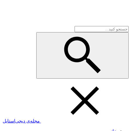
مجله‌ی دیجی‌استایل