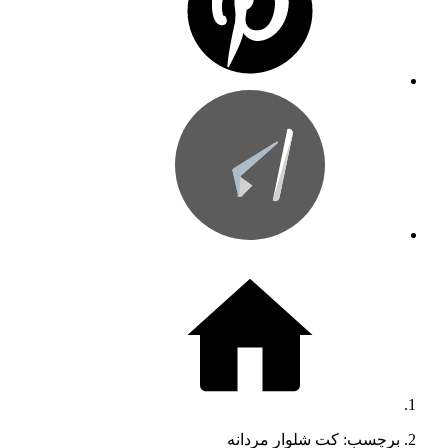
برچسب: کت شلوار مردانه