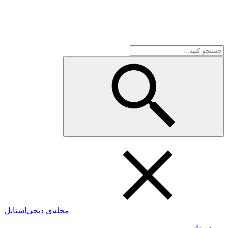
مجله‌ی دیجی‌استایل