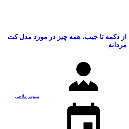
از دکمه تا جیب، همه چیز در مورد مدل کت
مردانه
نیلوفر فلاحی