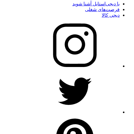
با دیجی‌استایل آشنا شوید
فرصت‌های شغلی
دیجی کالا