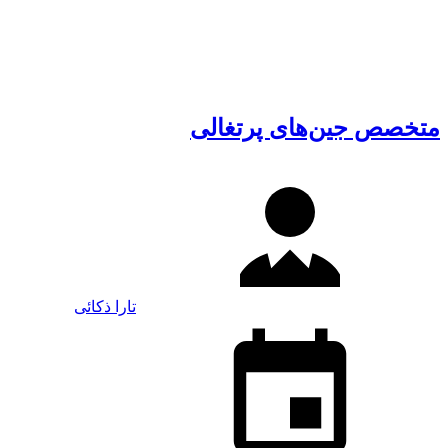
متخصص جین‌های پرتغالی
تارا ذکائی