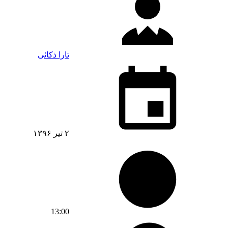
تارا ذکائی
۲ تیر ۱۳۹۶
13:00