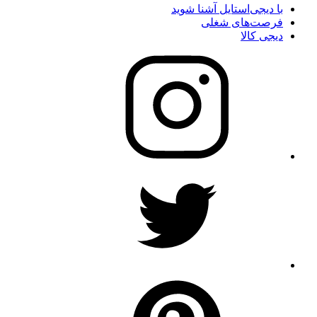
با دیجی‌استایل آشنا شوید
فرصت‌های شغلی
دیجی کالا