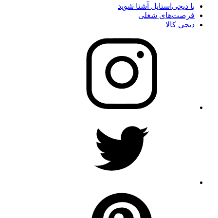
با دیجی‌استایل آشنا شوید
فرصت‌های شغلی
دیجی کالا