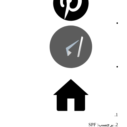
برچسب: SPF