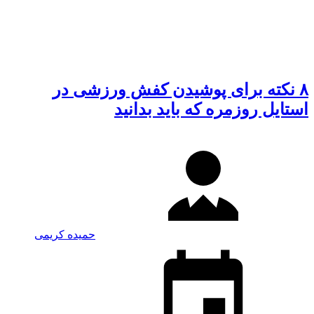
۸ نکته برای پوشیدن کفش ورزشی در
استایل روزمره که باید بدانید
حمیده کریمی