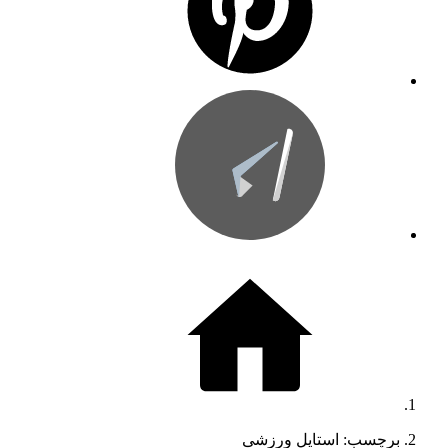
برچسب: استایل ورزشی