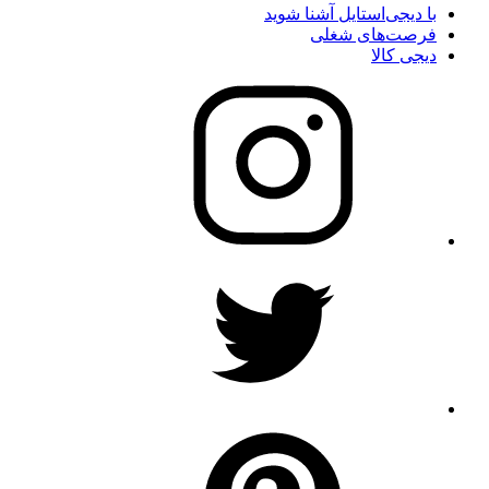
با دیجی‌استایل آشنا شوید
فرصت‌های شغلی
دیجی کالا