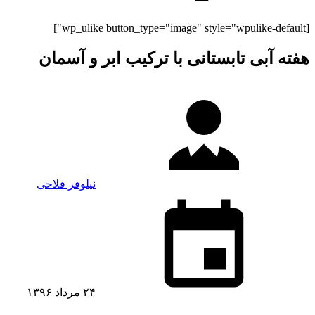
[wp_ulike button_type="image" style="wpulike-default"]
هفته آبی تابستانی با ترکیب ابر و آسمان
نیلوفر فلاحی
۲۴ مرداد ۱۳۹۶