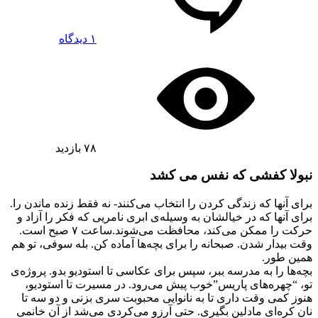
۱ دیدگاه
۷۸
بازدید
نبولا کفشی که نفس می کشد
برای آنها که زندگی کردن را انتخاب می‌کنند- نه فقط زنده ماندن را.
برای آنها که در خیالشان به وسیله‌ی ابری نامریی که فکر را آزاد و
حرکت را ممکن می‌کند، محافظت می‌شوند.ساعت ۷ صبح است.
وقت بیدار شدن. صبحانه را برای بچه‌ها آماده کن. بله سوفی، تو هم
همین طور.
بچه‌ها را به مدرسه ببر، سپس برای عکاسی تا استودیو بدو. پروژه‌ی
تو، “چهره‌های پاریس”خوب پیش می‌رود. در مسیرت تا استودیو،
هنوز کمی وقت داری تا به نانوایی محبوبت سری بزنی و دو سه تا
نان کره‌ای مادلین بگیری. حتی آرزو می‌کردی می‌شد از آن خانمی