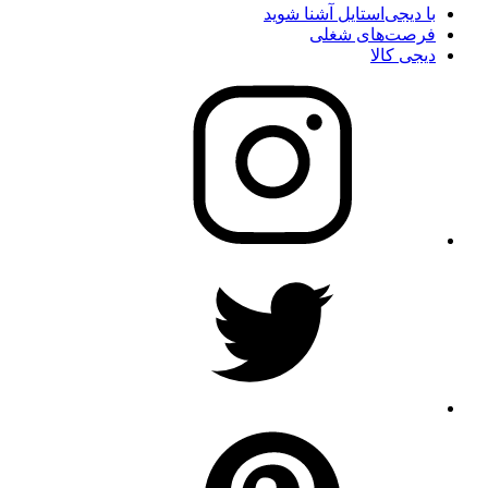
با دیجی‌استایل آشنا شوید
فرصت‌های شغلی
دیجی کالا