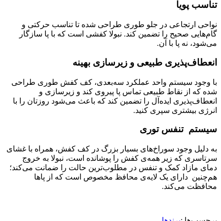
تناسب پویا
نواحی ارتجاعی در جلو طوری طراحی شده تا تناسب حرکتی و
گام‌هایی صحیح را تضمین کند. نبولا کفشی است که با پا سازگار
می‌شود، نه پا با آن.
انعطاف‌پذیری طبیعی و زیرسازی بهینه
با وجود سیستم واحد عملکرد سه‌بعدی، کف کفش طوری طراحی
شده که از نقاط طبیعی تماس پا پیروی کند و زیرسازی و
انعطاف‌پذیری ایده‌آل را تضمین کند که باعث می‌شود روزتان را با
انرژی‌ بیشتری سپری کنید.
سیستم تنفس توری
به دلیل وجود سوراخ‌های بسیار بزرگ در کف کفش، همراه با غشای
سرتاسری که زیر همه‌ی کفش را پوشانده است، نبولا به خروج
دمای مازاد کمک و تنفس در مطلوب‌ترین حالت را ضمانت می‌کند؛
هم‌چنین دارای یک لایه‌ی محافظ مخصوص است که از پاها
محافظت می‌کند.
برچسب‌ها :
برندها