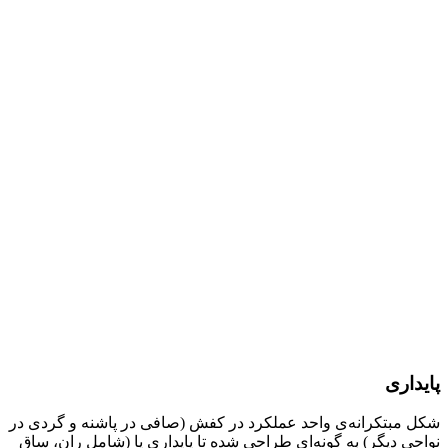
پایداری
شکل مبتکرانه‌ی واحد عملکرد در کفش (صافی در پاشنه و گردی در
نواحی دیگر) به گونه‌ای طراحی شده تا پایداری پا (شامل ران، ساق