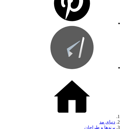
دنیای مد
برندها و طراحان