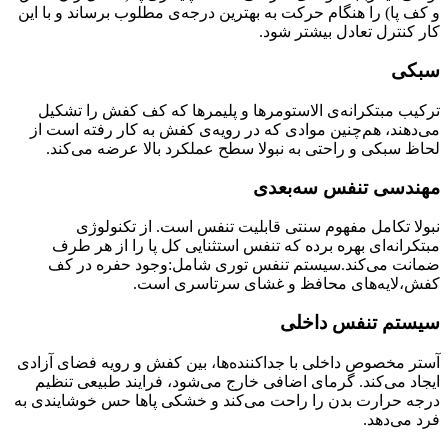
و کف پا) را هنگام حرکت به بهترین درجه‌ی مطلوب برساند و با این
کار کنترل تعادل بیشتر شود.
سبکی
ترکیب مبتکرانه‌ی الاستومرها و پلیمرها که کف کفش را تشکیل
می‌دهند، هم‌چنین موادی که در رویه‌ی کفش به کار رفته است از
لحاظ سبکی و راحتی به نبولا سطح عملکرد بالا عرضه می‌کند.
مهندسی تنفس سه‌بعدی
نبولا تکامل مفهوم سنتی قابلیت تنفس است. از تکنولوژی
مبتکرانه‌ای بهره برده که تنفس استثنایی کل پا را از هر طرف
ضمانت می‌کند.سیستم تنفس توری شامل:وجود حفره در کف
کفش،لایه‌های محافظ و غشای سرتاسری است.
سیستم تنفس داخلی
آستر مخصوص داخلی با جداکننده‌ها، بین کفش و رویه فضای آزادی
ایجاد می‌کند. گرمای اضافی خارج می‌شود، فرایند طبیعی تنظیم
درجه حرارت بدن را راحت می‌کند و خشکی پاها حس خوشایندی به
فرد می‌دهد.