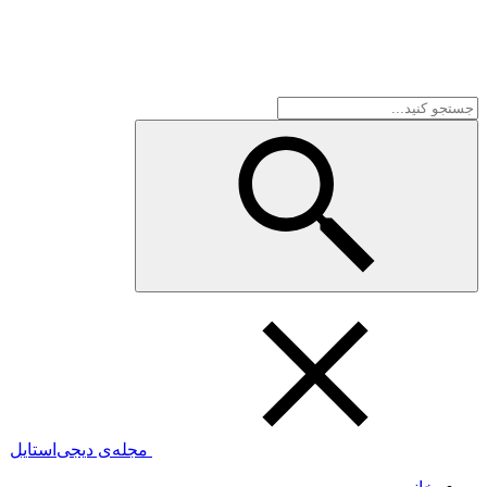
مجله‌ی دیجی‌استایل