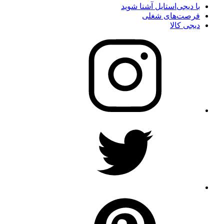
با دیجی‌استایل آشنا شوید
فرصت‌های شغلی
دیجی کالا