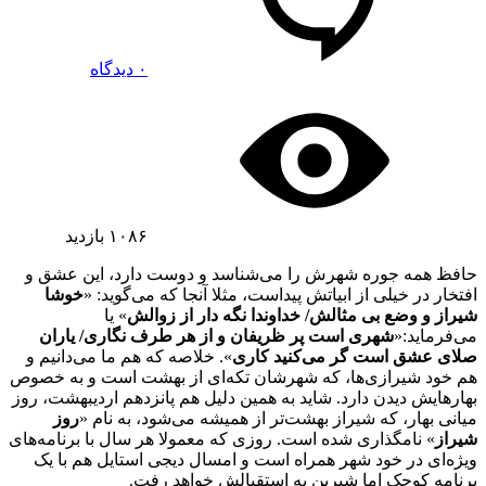
۰ دیدگاه
۱۰۸۶
بازدید
حافظ همه جوره شهرش را می‌شناسد و دوست دارد، این عشق و
افتخار در خیلی از ابیاتش پیداست، مثلا آنجا که می‌گوید: «
خوشا
شیراز و وضع بی مثالش/ خداوندا نگه دار از زوالش
» یا
می‌فرماید:«
شهری است پر ظریفان و از هر طرف نگاری/ یاران
صلای عشق است گر می‌کنید کاری
». خلاصه که هم ما می‌دانیم و
هم خود شیرازی‌ها، که شهرشان تکه‌ای از بهشت است و به خصوص
بهارهایش دیدن دارد. شاید به همین دلیل هم پانزدهم اردیبهشت، روز
میانی بهار، که شیراز بهشت‌تر از همیشه می‌شود، به نام «
روز
شیراز
» نامگذاری شده است. روزی که معمولا هر سال با برنامه‌های
ویژه‌ای در خود شهر همراه است و امسال دیجی استایل هم با یک
برنامه کوچک اما شیرین به استقبالش خواهد رفت.