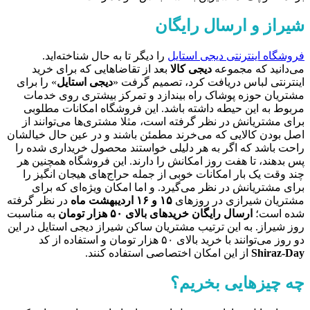
شیراز و ارسال رایگان
فروشگاه اینترنتی دیجی استایل
را دیگر تا به حال شناخته‌اید.
می‌دانید که مجموعه
دیجی کالا
بعد از تقاضاهایی که برای خرید
اینترنتی لباس دریافت کرد، تصمیم گرفت «
دیجی استایل
» را برای
مشتریان حوزه پوشاک راه بیندازد و تمرکز بیشتری روی خدمات
مربوط به این حیطه داشته باشد. این فروشگاه امکانات مطلوبی
برای مشتریانش در نظر گرفته است، مثلا مشتری‌ها می‌توانند از
اصل بودن کالایی که می‌خرند مطمئن باشند و در عین حال خیالشان
راحت باشد که اگر به هر دلیلی خواستند محصول خریداری شده را
پس بدهند، تا هفت روز امکانش را دارند. این فروشگاه همچنین هر
چند وقت یک بار امکانات خوبی از جمله حراج‌های هیجان انگیز را
برای مشتریانش در نظر می‌گیرد. و اما امکان ویژه‌ای که برای
مشتریان شیرازی در روزهای
۱۵ و ۱۶ اردیبهشت ماه
در نظر گرفته
شده است؛
ارسال رایگان خریدهای بالای ۵۰ هزار تومان
به مناسبت
روز شیراز. به این ترتیب مشتریان ساکن شیراز دیجی استایل در این
دو روز می‌توانند با خرید بالای ۵۰ هزار تومان و استفاده از کد
Shiraz-Day
از این امکان اختصاصی استفاده کنند.
چه چیزهایی بخریم؟