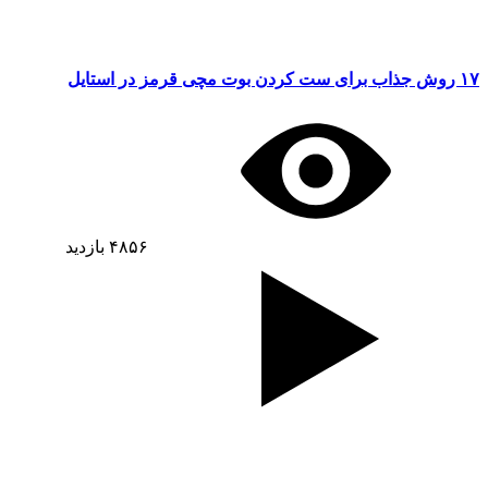
۱۷ روش جذاب برای ست کردن بوت مچی قرمز در استایل
۴۸۵۶
بازدید