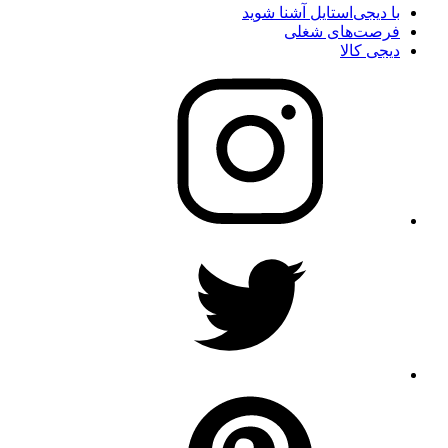
با دیجی‌استایل آشنا شوید
فرصت‌های شغلی
دیجی کالا