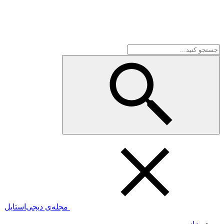
مجله‌ی دیجی‌استایل