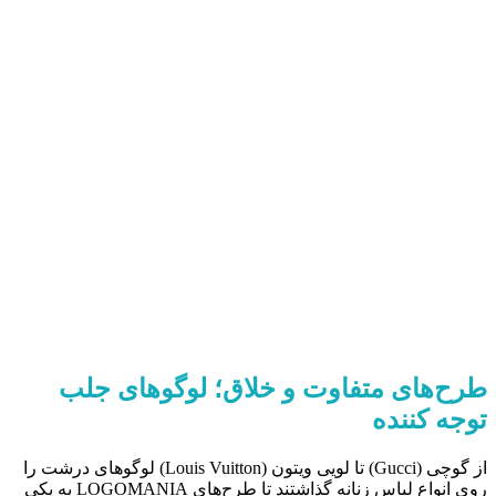
طرح‌های متفاوت و خلاق؛ لوگوهای جلب
توجه کننده
از گوچی (Gucci) تا لویی ویتون (Louis Vuitton) لوگوهای درشت را
روی انواع لباس زنانه گذاشتند تا طرح‌های LOGOMANIA به یکی