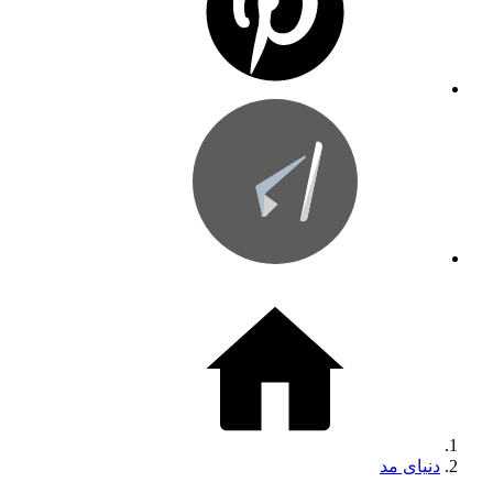
دنیای مد