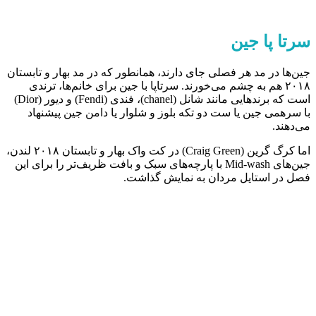
سرتا پا جین
جین‌ها در مد هر فصلی جای دارند، همانطور که در مد بهار و تابستان
۲۰۱۸ هم به چشم می‌خورند. سرتاپا با جین برای خانم‌ها، ترندی
است که برندهایی مانند شانل (chanel)، فندی (Fendi) و دیور (Dior)
با سرهمی جین یا ست دو تکه بلوز و شلوار یا دامن جین پیشنهاد
می‌دهند.
اما کرگ گرین (Craig Green) در کت واک بهار و تابستان ۲۰۱۸ لندن،
جین‌های Mid-wash با پارچه‌های سبک و بافت ظریف‌تر را برای این
فصل در استایل مردان به نمایش گذاشت.