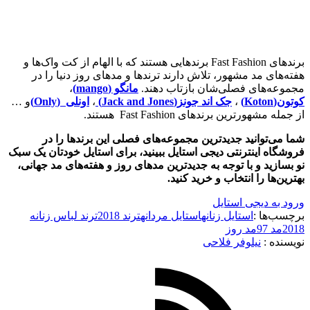
برندهای Fast Fashion برندهایی هستند که با الهام از کت واک‌ها و
هفته‌های مد مشهور، تلاش دارند ترندها و مدهای روز دنیا را در
مجموعه‌های فصلی‌شان بازتاب دهند.
مانگو (mango)
،
کوتون(Koton)
،
جک اند جونز(Jack and Jones)
،
اونلی (Only)
و …
از جمله مشهورترین برندهای Fast Fashion هستند.
شما می‌توانید جدیدترین مجموعه‌های فصلی این برندها را در
فروشگاه اینترنتی دیجی استایل ببینید، برای استایل خودتان یک سبک
نو بسازید و با توجه به جدیدترین مدهای روز و هفته‌های مد جهانی،
بهترین‌ها را انتخاب و خرید کنید.
ورود به دیجی استایل
برچسب‌ها :
استایل زنانه
استایل مردانه
ترند 2018
ترند لباس زنانه
2018
مد 97
مد روز
نویسنده :‌
نیلوفر فلاحی