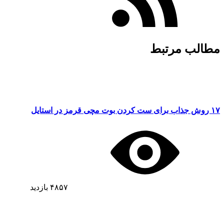
مطالب مرتبط
۱۷ روش جذاب برای ست کردن بوت مچی قرمز در استایل
۴۸۵۷
بازدید