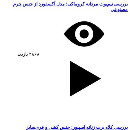
بررسی نیم‌بوت مردانه کروماکی؛ مدل آکسفورد از جنس چرم
مصنوعی
۲۸۶۸
بازدید
بررسی کلاه برت زنانه اسپیور؛ جنس کشی و فری‌سایز