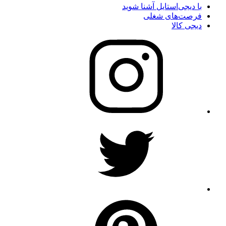
با دیجی‌استایل آشنا شوید
فرصت‌های شغلی
دیجی کالا