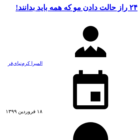
۲۴ راز حالت دادن مو که همه باید بدانند!
المیرا کرم‌نیای‌فر
۱۸ فروردین ۱۳۹۹