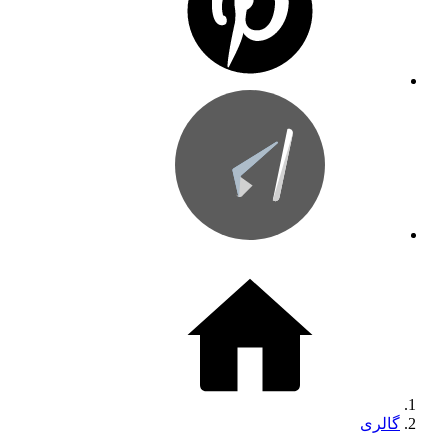
گالری