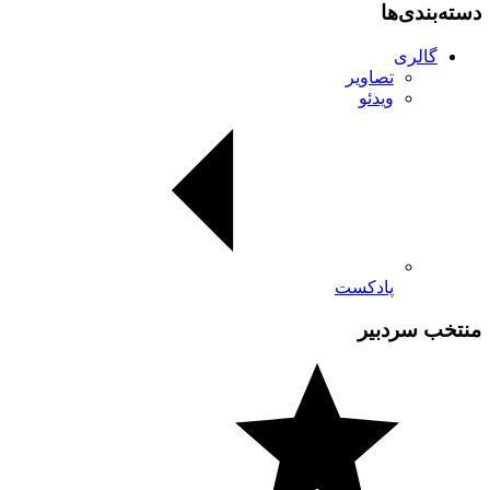
دسته‌بندی‌ها
گالری
تصاویر
ویدئو
پادکست
منتخب سردبیر