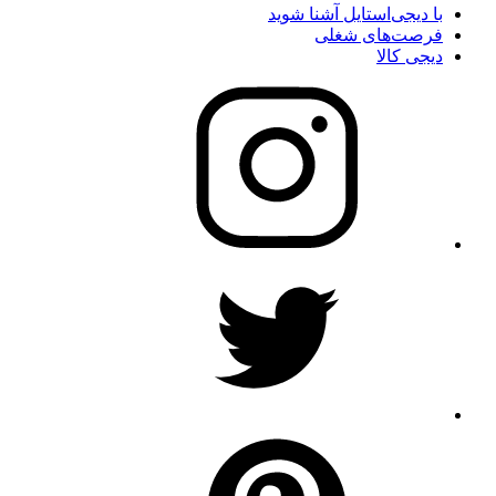
با دیجی‌استایل آشنا شوید
فرصت‌های شغلی
دیجی کالا