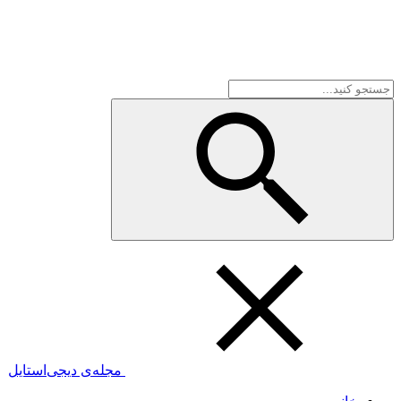
مجله‌ی دیجی‌استایل