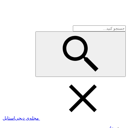
مجله‌ی دیجی‌استایل