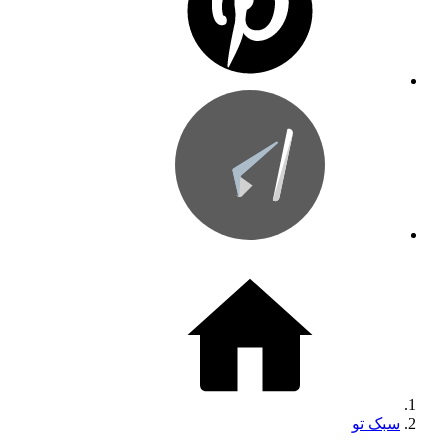
سبک تو