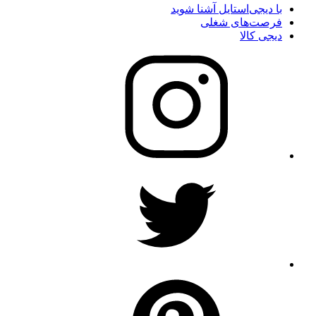
با دیجی‌استایل آشنا شوید
فرصت‌های شغلی
دیجی کالا