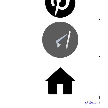
سبک تو