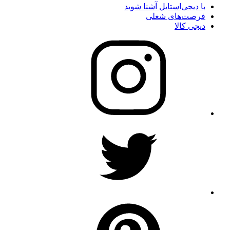
با دیجی‌استایل آشنا شوید
فرصت‌های شغلی
دیجی کالا