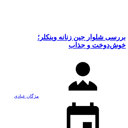
بررسی شلوار جین زنانه وینکلر؛
خوش‌دوخت و جذاب
مژگان عبادی