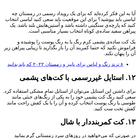
آیا به این فکر کرده‌اید که برای یک رویداد رسمی در زمستان چه
لباسی باید بپوشید؟ برای این موقعیت باید سعی کنید لباسی انتخاب
کنید که پارچه‌ی سنگینی داشته باشد و آستین‌هایش بلند باشد. یک
پیراهن سفید ساده‌ی کوتاه انتخاب بسیار مناسبی است.
یک کت ساده‌ی پشمی کرم رنگ یا به رنگ پوست را پوشیده و
فراموش نکنید که حتما کمربند آن را باز بگذارید تا زیبایی پیراهن زیر
آن را پنهان نکند.
۸ ترند رنگ و لباس برای پاییز و زمستان ۲۰۲۲ که باید بدانید
۱۲.‌ استایل غیررسمی با کت‌های پشمی
برای داشتن این استایل می‌توان از استایل تمام مشکی استفاده کرد.
سعی کنید رنگ کت پشمی خود را به یکی از رنگ‌های خنثی مانند
طوسی یا رنگ پوست انتخاب کرده و آن را با یک کفش راحت مانند
کفش تخت ست کنید.
۱۳.‌ کت کمربنددار با شال
در صورتی که می‌خواهید در روزهای سرد زمستانی گرم بمانید