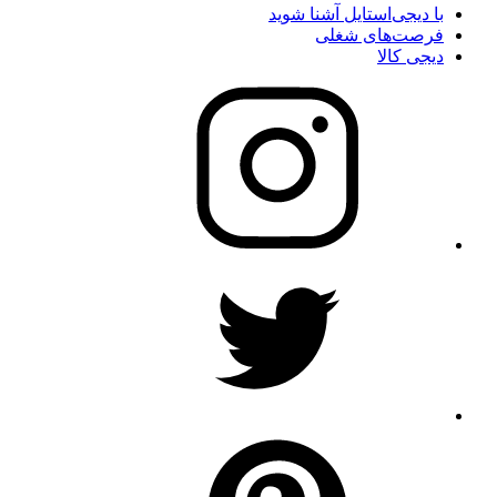
با دیجی‌استایل آشنا شوید
فرصت‌های شغلی
دیجی کالا