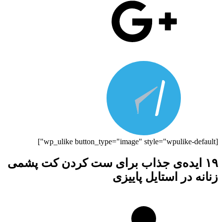
[wp_ulike button_type="image" style="wpulike-default"]
۱۹ ایده‌ی جذاب برای ست کردن کت پشمی
زنانه در استایل پاییزی