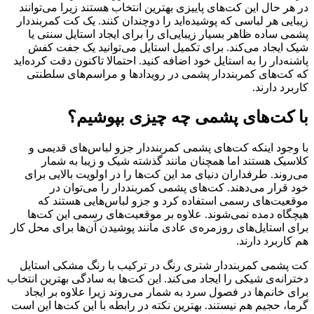
در هر حال این کت‌های پاییزی بهترین انتخاب هستند زیرا می‌توانند
زیبایی هر لباسی که پوشیده‌اید را دوچندان کنند. یک کت کمربنددار
پشمی ساده ظاهر بسیار زیبایی‌ای را برای ایجاد استایل سنتی یا
شیک ایجاد می‌کند. برای تکمیل استایل می‌توانید یک جفت کفش
پاشنه‌دار را به استایل خود اضافه کنید. احتمالا تاکنون دقت کرده‌اید
که کت‌های کمربنددار پشمی در رویدادها و مراسم‌های سلطنتی
کاربرد دارند.
با کت‌های پشمی چه چیزی بپوشیم؟
با وجود اینکه کت‌های پشمی کمربنددار جزو لباس‌های قدیمی و
کلاسیک هستند اما همچنان مانند گذشته شیک و زیبا به شمار
می‌روند. طرفداران دنیای مد این کت‌ها را در اولویت بالایی برای
خود قرار می‌دهند. کت‌‌های پشمی کمربنددار را می‌توان در
موقعیت‌های رسمی استفاده کرد و جزو لباس‌هایی هستند که
هیچگاه دمده نمی‌شوند. علاوه بر موقعیت‌های رسمی این کت‌ها
برای استایل‌های روزمره‌ی عادی مانند پوشیدن آن‌ها برای محل کار
هم کاربرد دارند.
کت پشمی کمربنددار شتری رنگ در ترکیب با رنگ مشکی استایل
دخترانه‌ی شیکی را ایجاد می‌کند. این کت‌ها به سادگی بهترین انتخاب
برای خانم‌ها در فصول سرد به شمار می‌روند زیرا علاوه بر ایجاد
گرما، حجیم هم نیستند. بهترین نکته در رابطه با این کت‌ها این است