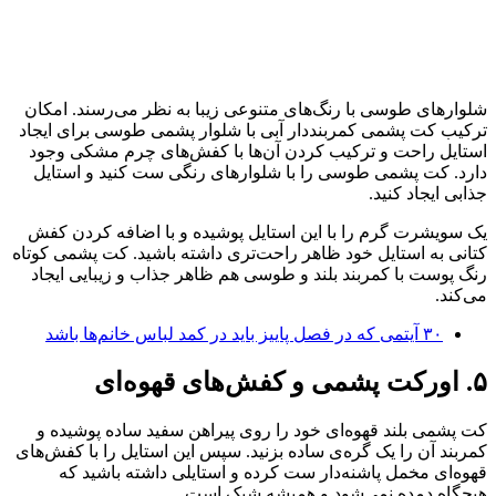
شلوارهای طوسی با رنگ‌های متنوعی زیبا به نظر می‌رسند. امکان
ترکیب کت پشمی کمربنددار آبی با شلوار پشمی طوسی برای ایجاد
استایل راحت و ترکیب کردن آن‌ها با کفش‌های چرم مشکی وجود
دارد. کت پشمی طوسی را با شلوارهای رنگی ست کنید و استایل
جذابی ایجاد کنید.
یک سویشرت گرم را با این استایل پوشیده و با اضافه کردن کفش
کتانی به استایل خود ظاهر راحت‌تری داشته باشید. کت پشمی کوتاه
رنگ پوست با کمربند بلند و طوسی هم ظاهر جذاب و زیبایی ایجاد
می‌کند.
۳۰‌ آیتمی که در فصل پاییز باید در کمد لباس خانم‌ها باشد
۵. اورکت پشمی و کفش‌های قهوه‌ای
کت پشمی بلند قهوه‌ای خود را روی پیراهن سفید ساده پوشیده و
کمربند آن را یک گره‌ی ساده بزنید. سپس این استایل را با کفش‌های
قهوه‌ای مخمل پاشنه‌دار ست کرده و استایلی داشته باشید که
هیچگاه دمده نمی‌شود و همیشه شیک است.