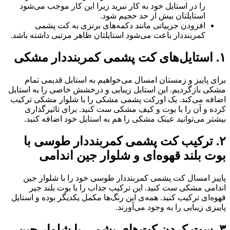
را در استایل خود به کار نبرید زیرا این کار موجب می‌شود
استایلتان بیش از حد حجیم شود.
افزودن جزییاتی مانند دکمه‌های برنزی به کت پشمی
کمربنددار باعث می‌شود استایلتان ظاهر مرتبی داشته باشد.
۱. استایل‌های کت پشمی کمربنددار مشکی
برای پاییز و زمستان امسال می‌خواهیم به استایل قدیمی تمام
مشکی بازگردیم. این استایل زیبایی و درخشش خاصی را به استایل
اضافه می‌کند. یک اورکت پشمی مشکی را با شلوار مشکی ترکیب
کرده و آن را با بوت و کیف مشکی ست کنید. برای تاثیرگذاری
بیشتر می‌توانید عینک مشکی را هم به استایل خود اضافه کنید.
۲. ترکیب کت پشمی کمربنددار طوسی با
بوت بلند قهوه‌ای و شلوار جین اندامی
پاییز امسال کت پشمی کمربنددار طوسی خود را با شلوار جین
اندامی مشکی ست کنید. این ترکیب جذاب را با بوت بلند جیر
قهوه‌ای ترکیب کنید. همه‌ی این رنگ‌ها مکمل یکدیگر بوده و استایل
پاییزی زیبایی را به وجود می‌آورند.
۳. ست کردن کت‌های پشمی با شلوار جین