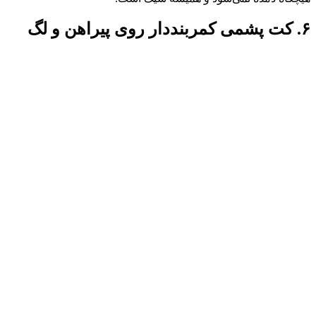
۶. کت پشمی کمربنددار روی پیراهن و لگ