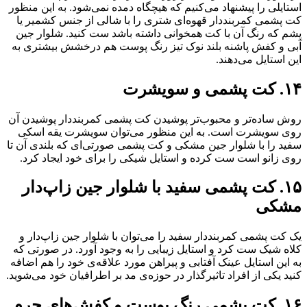
استایلی را پیشنهاد می‌کنیم که هیچگاه دمده نمی‌شود. به این منظور
کت پشمی کمربنددار قهوه‌ای شتری را با شالی از جنس کشمیر یا
پشم که رنگ آن با کت همخوانی داشته باشد ست کنید. شلوار جین
آبی و کفش پاشنه بلند نوک تیز رنگ پوست هم درخشش بیشتری به
این استایل می‌دهند.
۱۴. کت پشمی و سویشرت
روش ساده‌تر و محبوب‌تر پوشیدن کت پشمی کمربنددار پوشیدن آن
روی سویشرت است. به این منظور می‌توان سویشرت‌ یقه اسکی
سفید را با شلوار جین مشکی و کت پشمی صورتی‌ای که بلندی آن تا
روی زانو است ست کرده و استایل شیکی را برای خود ایجاد کرد.
۱۵. کت پشمی سفید با شلوار جین زاپ‌دار
مشکی
یک کت پشمی کمربنددار سفید را می‌توان با شلوار جین زاپ‌دار و
کلاه شیک ست کرد و استایل زیبایی را به وجود آورد. در صورتی که
به این استایل عینک آفتابی و پیراهن مورد علاقه‌ی خود را هم اضافه
کنید یکی از افراد تاثیرگذار در حوزه‌ی مد بر اطرافیان خود می‌شوید.
۱۶.‌ کت پشمی رنگ پوست و کفش‌های چرم