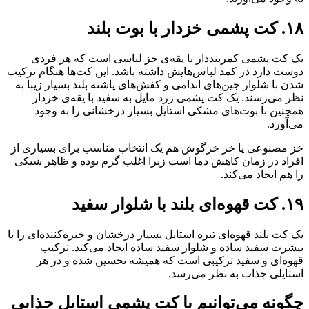
۱۸. کت پشمی خزدار با بوت بلند
یک کت پشمی کمربنددار با یقه‌ی خز لباسی است که هر فردی
دوست دارد در کمد لباس‌هایش داشته باشد. این کت‌ها هنگام ترکیب
شدن با شلوار جین‌های اندامی و کفش‌های پاشنه بلند بسیار زیبا به
نظر می‌رسند. یک کت پشمی زرد مایل به سفید با یقه‌ی خزدار
همچنین با بوت‌های مشکی استایل بسیار درخشانی را به وجود
می‌آورد.
خز مصنوعی یا خز خرگوش هم یک انتخاب مناسب برای بسیاری از
افراد در زمان کاهش دما است زیرا اغلب گرم بوده و ظاهر شیکی
را هم ایجاد می‌کند.
۱۹.‌ کت قهوه‌ای بلند با شلوار سفید
یک کت بلند قهوه‌ای تیره استایل بسیار درخشان و خیره‌کننده‌ای را با
تیشرت سفید ساده و شلوار سفید ساده ایجاد می‌کند. ترکیب
قهوه‌ای و سفید ترکیبی است که همیشه تحسین شده و در هر
استایلی جذاب به نظر می‌رسد.
چگونه می‌توانیم با کت پشمی استایل جذابی