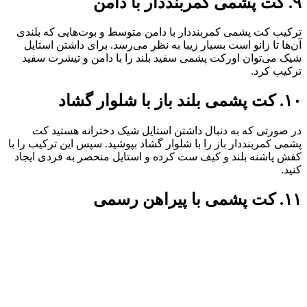
۹. کت پشمی کمربنددار با دامن
ترکیب کت پشمی کمربنددار با دامن متوسط و بوت‌هایی که بلندی
آن‌ها تا زانو است بسیار زیبا به نظر می‌رسد. برای داشتن استایل
شیک می‌توان اورکت پشمی سفید بلند را با دامن و تیشرت سفید
ترکیب کرد.
۱۰. کت پشمی بلند باز با شلوار گشاد
در صورتی که به دنبال داشتن استایل شیک دخترانه هستید کت
پشمی کمربنددار باز را با شلوار گشاد بپوشید. سپس این ترکیب را با
کفش پاشنه بلند و کیف ست کرده و استایل منحصر به فردی ایجاد
کنید.
۱۱. کت پشمی با پیراهن رسمی