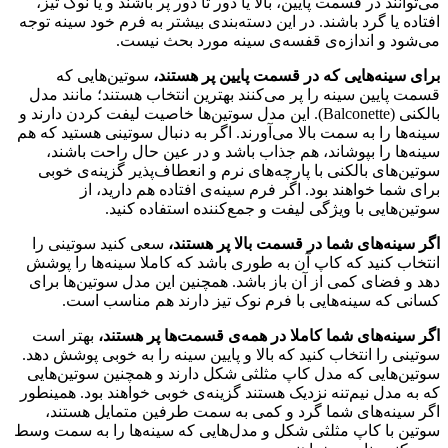
می‌توانند در قسمت پایین، بالا یا دور تا دور پر باشند و یا نوک تیز،
افتاده یا گرد باشند. در این دسته‌بندی بیشتر به فرم خود سینه توجه
می‌شود و اندازه‌ی قفسه‌ی سینه مورد بحث نیست.
برای سینه‌هایی که در قسمت پایین پر هستند،
سوتین‌هایی که
قسمت پایین سینه را پر می‌کنند بهترین انتخاب هستند؛ مانند مدل
بالکنی (Balconette). این مدل سوتین‌ها خاصیت لیفت کردن دارند و
سینه‌ها را به سمت بالا می‌آورند. اگر به دنبال سوتینی هستید که هم
سینه‌ها را بپوشاند، هم جذاب باشد و در عین حال راحت باشند،
سوتین‌های بالکنی با پارچه‌های نرم و انعطاف‌پذیر گزینه‌ی خوبی
برای شما خواهند بود. اگر فرم سینه‌ی افتاده هم دارید، از
سوتین‌هایی با ویژگی لیفت و جمع‌کننده استفاده کنید.
اگر سینه‌های شما در قسمت بالا پر هستند،
سعی کنید سوتینی را
انتخاب کنید که کاپ آن به طوری باشد که کاملا سینه‌ها را پوشش
دهد و فضای کمی از آن باز باشد. همچنین این مدل سوتین‌ها برای
کسانی که سینه‌هایی با فرم نوک تیز دارند هم مناسب است.
اگر سینه‌های شما کاملا در همه‌ی قسمت‌ها پر هستند،
بهتر است
سوتینی را انتخاب کنید که بالا و پایین سینه را به خوبی پوشش دهد.
سوتین‌هایی که مدل کاپ مثلثی شکل دارند و همچنین سوتین‌هایی
که به مدل نیم‌تنه نزدیک هستند گزینه‌ی خوبی خواهند بود. همینطور
اگر سینه‌های شما گرد و کمی به سمت طرفین متمایل هستند،
سوتین با کاپ مثلثی شکل و مدل‌هایی که سینه‌ها را به سمت وسط