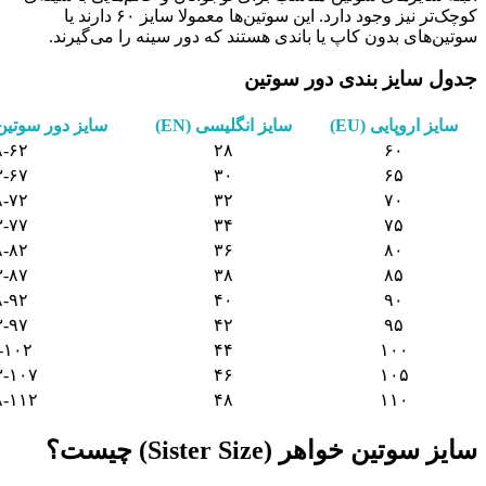
کوچک‌تر نیز وجود دارد. این سوتین‌ها معمولا سایز ۶۰ دارند یا
سوتین‌های بدون کاپ یا باندی هستند که دور سینه را می‌گیرند.
جدول سایز بندی دور سوتین
سایز اروپایی (EU)
سایز انگلیسی (EN)
سایز دور سوتین 
۸-۶۲
۲۸
۶۰
۳-۶۷
۳۰
۶۵
۸-۷۲
۳۲
۷۰
۳-۷۷
۳۴
۷۵
۸-۸۲
۳۶
۸۰
۳-۸۷
۳۸
۸۵
۸-۹۲
۴۰
۹۰
۳-۹۷
۴۲
۹۵
-۱۰۲
۴۴
۱۰۰
۳-۱۰۷
۴۶
۱۰۵
۸-۱۱۲
۴۸
۱۱۰
سایز سوتین خواهر (Sister Size) چیست؟