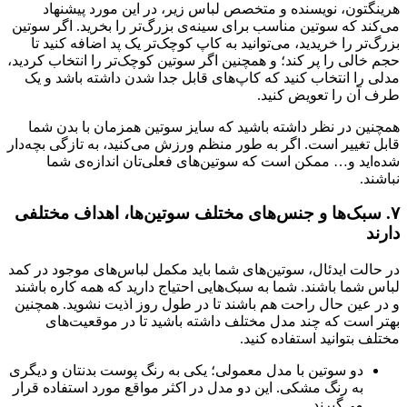
هرینگتون، نویسنده و متخصص لباس زیر، در این مورد پیشنهاد
می‌کند که سوتین مناسب برای سینه‌ی بزرگ‌تر را بخرید. اگر سوتین
بزرگ‌تر را خریدید، می‌توانید به کاپ کوچک‌تر یک پد اضافه کنید تا
حجم خالی را پر کند؛ و همچنین اگر سوتین کوچک‌تر را انتخاب کردید،
مدلی را انتخاب کنید که کاپ‌های قابل جدا شدن داشته باشد و یک
طرف آن را تعویض کنید.
همچنین در نظر داشته باشید که سایز سوتین همزمان با بدن شما
قابل تغییر است. اگر به طور منظم ورزش می‌کنید، به تازگی بچه‌دار
شده‌اید و… ممکن است که سوتین‌های فعلی‌تان اندازه‌ی شما
نباشند.
۷.
سبک‌ها و جنس‌های مختلف سوتین‌ها، اهداف مختلفی
دارند
در حالت ایدئال، سوتین‌های شما باید مکمل لباس‌های موجود در کمد
لباس شما باشند. شما به سبک‌هایی احتیاج دارید که همه کاره باشند
و در عین حال راحت هم باشند تا در طول روز اذیت نشوید. همچنین
بهتر است که چند مدل مختلف داشته باشید تا در موقعیت‌های
مختلف بتوانید استفاده کنید.
دو سوتین با مدل‌ معمولی؛ یکی به رنگ پوست بدنتان و دیگری
به رنگ مشکی. این دو مدل در اکثر مواقع مورد استفاده قرار
می‌گیرند.