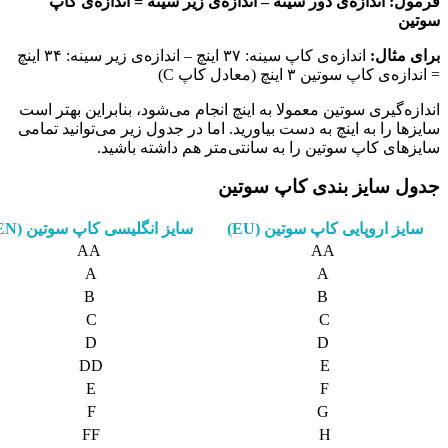
فرمول: اندازه‌ی دور سینه – اندازه‌ی زیر سینه = اندازه‌ی کاپ
سوتین
برای مثال:
اندازه‌ی کاپ سینه: ۳۷ اینچ – اندازه‌ی زیر سینه: ۳۴ اینچ
= اندازه‌ی کاپ سوتین ۳ اینچ (معادل کاپ C)
اندازه‌گیری سوتین معمولا به اینچ انجام می‌شود، بنابراین بهتر است
سایزها را به اینچ به دست بیاورید. اما در جدول زیر می‌توانید تمامی
سایزهای کاپ سوتین را به سانتی‌متر هم داشته باشید.
جدول سایز بندی کاپ سوتین
سایز اروپایی کاپ سوتین (EU)
سایز انگلیسی کاپ سوتین (EN)
AA
AA
A
A
B
B
C
C
D
D
DD
E
E
F
F
G
FF
H