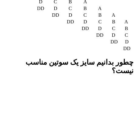
D
C
B
A
DD
D
C
B
A
DD
D
C
B
A
DD
D
C
B
A
DD
D
C
B
DD
D
C
DD
D
DD
چطور بدانیم سایز یک سوتین مناسب
نیست؟