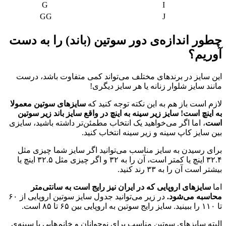
G
I
GG
J
چطور اندازه‌ی دور سوتین (باند) را به دست
آوریم؟
این سایز در برندهای مختلف می‌تواند کمی متفاوت باشد، درست
مانند سایز شلوار زنانه یا هر سایز دیگری!
لازم است باز هم به این نکته توجه کنید که
سایزهای سوتین معمولا
به اینچ است! سایز زیر سینه به اینچ در واقع سایز باند زیر سوتین
است
، اما اگر می‌خواهید یک انتخاب مطمئن‌تر داشته باشید، سایزی
بین سایز کاپ سینه و زیر سینه انتخاب کنید.
برای رسیدن به سایز مناسب می‌توانید اگر سایز شما چیزی مثل
۳۲.۴ اینچ یا کمتر است، آن را به ۳۲ و اگر چیزی مثل ۳۲.۵ اینچ یا
بیشتر است آن را به ۳۳ رند کنید.
اما
سایزهای اروپایی که در ایران نیز رایج است به سانتی‌متر
محاسبه می‌شود.
در زیر می‌توانید جدول سایز سوتین اروپایی از ۶۰
تا ۱۱۰ را ببینید. سایز رایج سوتین به اروپایی بین ۶۵ تا ۸۵ است.
البته سایزهای سوتین مناسب برای نوجوانان و خانم‌هایی با سینه‌ی