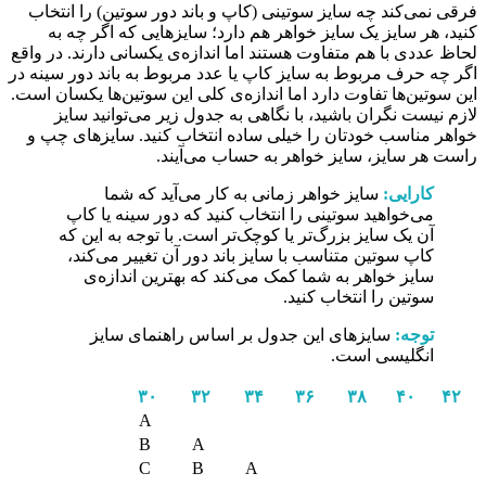
فرقی نمی‌کند چه سایز سوتینی (کاپ و باند دور سوتین) را انتخاب
کنید، هر سایز یک سایز خواهر هم دارد؛ سایزهایی که اگر چه به
لحاظ عددی با هم متفاوت هستند اما اندازه‌ی یکسانی دارند. در واقع
اگر چه حرف مربوط به سایز کاپ یا عدد مربوط به باند دور سینه در
این سوتین‌ها تفاوت دارد اما اندازه‌ی کلی این سوتین‌ها یکسان است.
لازم نیست نگران باشید، با نگاهی به جدول زیر می‌توانید سایز
خواهر مناسب خودتان را خیلی ساده انتخاب کنید. سایزهای چپ و
راست هر سایز، سایز خواهر به حساب می‌آیند.
کارایی:
سایز خواهر زمانی به کار می‌آید که شما
می‌خواهید سوتینی را انتخاب کنید که دور سینه یا کاپ
آن یک سایز بزرگ‌تر یا کوچک‌تر است. با توجه به این که
کاپ سوتین متناسب با سایز باند دور آن تغییر می‌کند،
سایز خواهر به شما کمک می‌کند که بهترین اندازه‌ی
سوتین را انتخاب کنید.
توجه:
سایزهای این جدول بر اساس راهنمای سایز
انگلیسی است.
۳۰
۳۲
۳۴
۳۶
۳۸
۴۰
۴۲
A
B
A
C
B
A