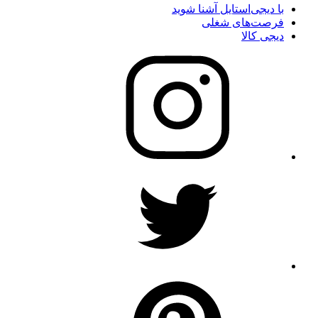
با دیجی‌استایل آشنا شوید
فرصت‌های شغلی
دیجی کالا