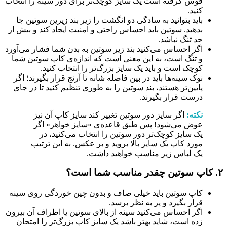
قوس گرفته است یک سایز کوچک‌تر برای دور سینه را انتخاب
کنید.
باید بتوانید به سادگی دو انگشت را زیر بند زیرین سوتین جا
بدهید. سوتین باید احساس راحتی و امنیت ایجاد کند و بیش از
حد تنگ نباشد.
اگر احساس می‌کنید بند زیر سوتین به بدن شما فشار می‌آورد
و تنگ است، به این معنی است که اندازه‌ی کاپ سوتین شما
کوچک است و باید یک سایز بزرگ‌تر را انتخاب کنید.
نوک سینه‌ها باید در بین فاصله شانه تا آرنج قرار بگیرند؛ اگر
پایین‌تر هستند، بند سوتین را به طوری تنظیم کنید تا در جای
درست قرار بگیرند.
نکته:
اگر سایز دور سوتین تغییر کند سایز کاپ آن نیز
عوض می‌شود! پس طبق قاعده‌ی «سایز خواهر» اگر
یک سایز کوچک‌تر دور سوتین را انتخاب می‌کنید، در
مورد کاپ یک سایز بالا بروید و بر عکس. به این ترتیب
یک لباس زیر مناسب خواهید داشت.
۲. کاپ سوتین چقدر مناسب شما است؟
کاپ سوتین باید خیلی صاف و بدون چین خوردگی روی سینه
قرار بگیرد و پر به نظر برسد.
اگر احساس می‌کنید سینه از بالای سوتین یا اطراف آن بیرون
زده است، شاید بهتر باشد یک سایز کاپ بزرگ‌تر را امتحان