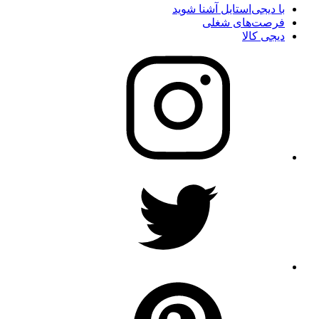
با دیجی‌استایل آشنا شوید
فرصت‌های شغلی
دیجی کالا