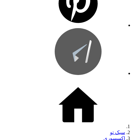
سبک تو
اکسسوری