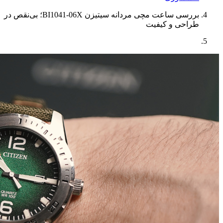
بررسی ساعت مچی مردانه سیتیزن BI1041-06X؛ بی‌نقص در
طراحی و کیفیت