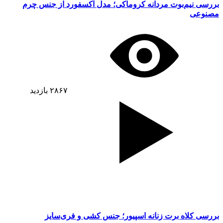
بررسی نیم‌بوت مردانه کروماکی؛ مدل آکسفورد از جنس چرم
مصنوعی
۲۸۶۷
بازدید
بررسی کلاه برت زنانه اسپیور؛ جنس کشی و فری‌سایز