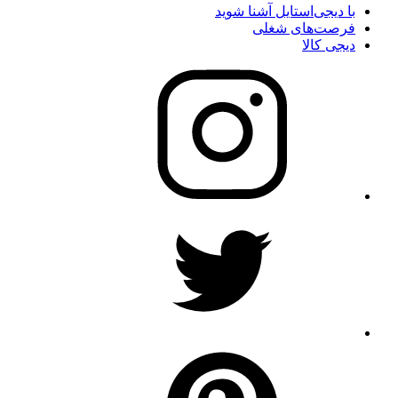
با دیجی‌استایل آشنا شوید
فرصت‌های شغلی
دیجی کالا