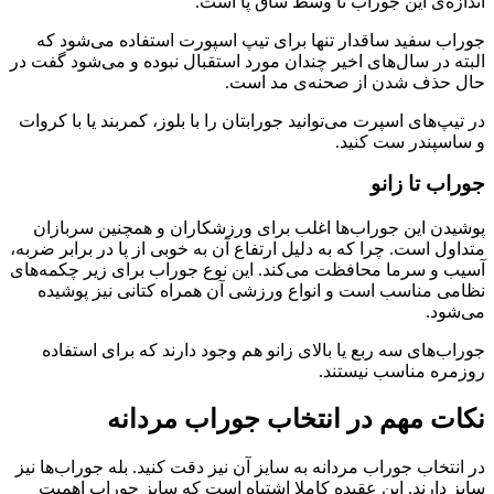
اندازه‌‌ی این جوراب تا وسط ساق پا است.
جوراب سفید ساقدار تنها برای تیپ اسپورت استفاده می‌شود که
البته در سال‌های اخیر چندان مورد استقبال نبوده و می‌شود گفت در
حال حذف شدن از صحنه‌ی مد است.
در تیپ‌های اسپرت می‌توانید جورابتان را با بلوز، کمربند یا با کروات
و ساسپندر ست کنید.
جوراب تا زانو
پوشیدن این جوراب‌ها اغلب برای ورزشکاران و همچنین سربازان
متداول است. چرا که به دلیل ارتفاع آن به خوبی از پا در برابر ضربه،
آسیب و سرما‌ محافظت می‌کند. این نوع جوراب برای زیر چکمه‌های
نظامی مناسب است و انواع ورزشی آن همراه کتانی نیز پوشیده
می‌شود.
جوراب‌های سه ربع یا بالای زانو هم وجود دارند که برای استفاده
روزمره مناسب نیستند.
نکات مهم در انتخاب جوراب مردانه
در انتخاب جوراب مردانه به سایز آن نیز دقت کنید. بله جوراب‌ها نیز
سایز دارند. این عقیده کاملا اشتباه است که سایز جوراب اهمیت