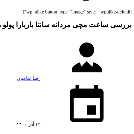
[wp_ulike button_type="image" style="wpulike-default"]
بررسی ساعت مچی مردانه سانتا باربارا پولو راکت کلاب مدل 0184-6
رضا امامیان
۱۲ آذر ۱۴۰۰