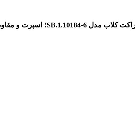
SB.1.1؛ اسپرت و مقاوم