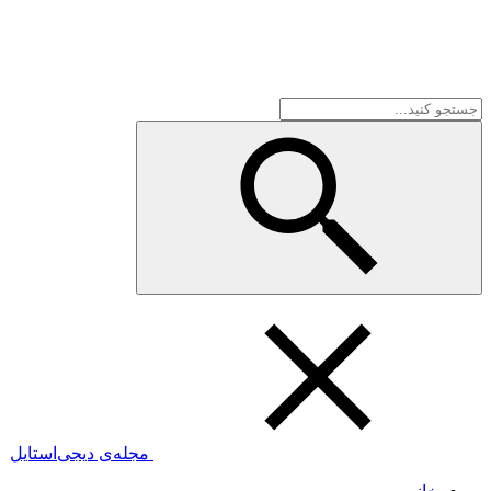
مجله‌ی دیجی‌استایل