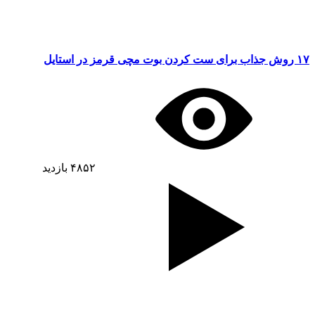
۱۷ روش جذاب برای ست کردن بوت مچی قرمز در استایل
۴۸۵۲
بازدید