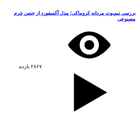
بررسی نیم‌بوت مردانه کروماکی؛ مدل آکسفورد از جنس چرم
مصنوعی
۲۸۶۷
بازدید