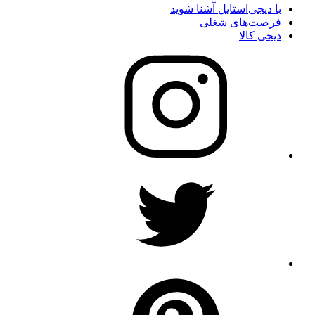
با دیجی‌استایل آشنا شوید
فرصت‌های شغلی
دیجی کالا