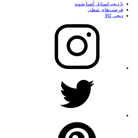
با دیجی‌استایل آشنا شوید
فرصت‌های شغلی
دیجی کالا