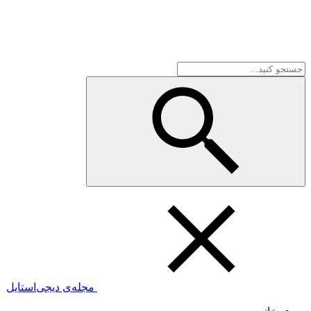
مجله‌ی دیجی‌استایل