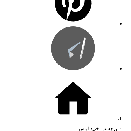
برچسب: خرید لباس