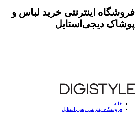
فروشگاه اینترنتی خرید لباس و
پوشاک دیجی‌استایل
خانه
فروشگاه اینترنتی دیجی استایل