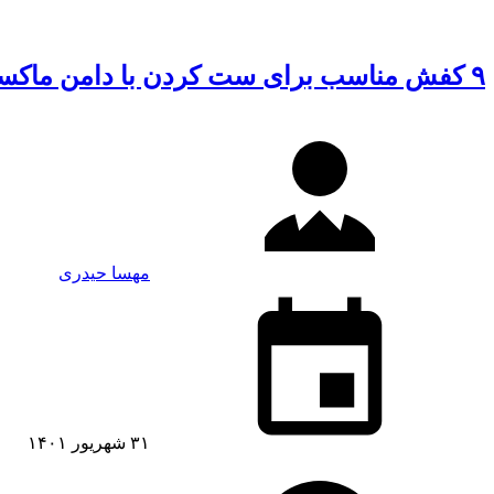
۹ کفش مناسب برای ست کردن با دامن ماکسی
مهسا حیدری
۳۱ شهریور ۱۴۰۱