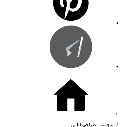
برچسب: طراحی لباس