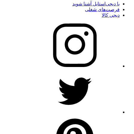
با دیجی‌استایل آشنا شوید
فرصت‌های شغلی
دیجی کالا