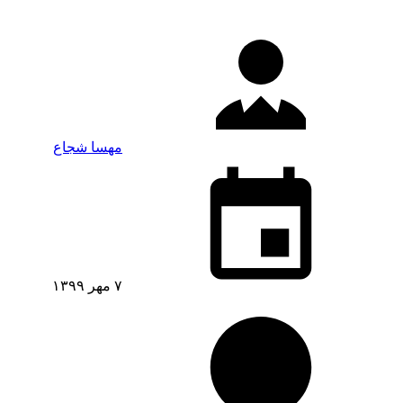
مهسا شجاع
۷ مهر ۱۳۹۹