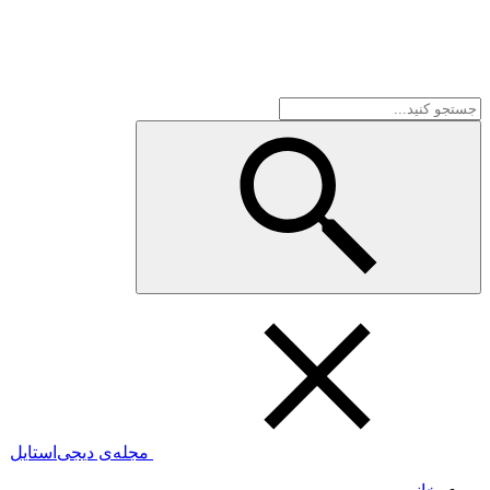
مجله‌ی دیجی‌استایل