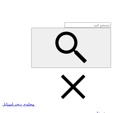
مجله‌ی دیجی‌استایل