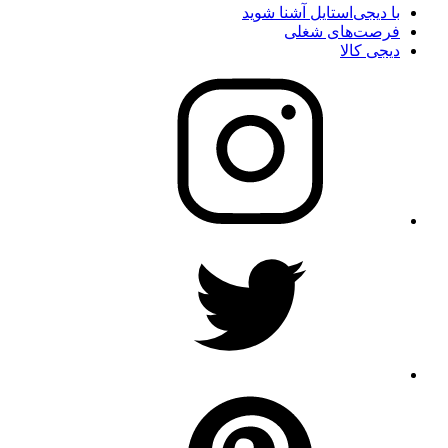
با دیجی‌استایل آشنا شوید
فرصت‌های شغلی
دیجی کالا