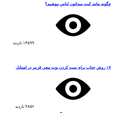
چگونه مانند کیت میدلتون لباس بپوشیم؟
۱۴۵۹۹
بازدید
۱۷ روش جذاب برای ست کردن بوت مچی قرمز در استایل
۴۸۵۶
بازدید