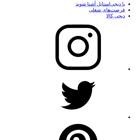
با دیجی‌استایل آشنا شوید
فرصت‌های شغلی
دیجی کالا