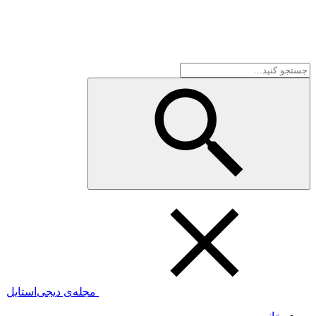
مجله‌ی دیجی‌استایل