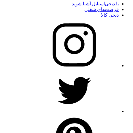
با دیجی‌استایل آشنا شوید
فرصت‌های شغلی
دیجی کالا