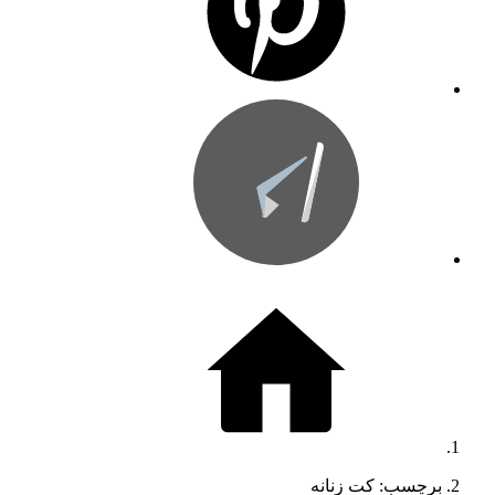
برچسب: کت زنانه