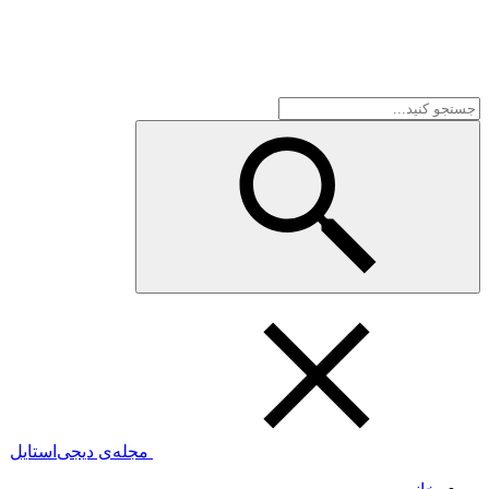
مجله‌ی دیجی‌استایل