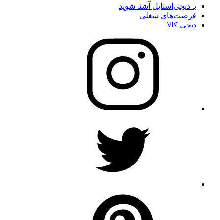
با دیجی‌استایل آشنا شوید
فرصت‌های شغلی
دیجی کالا