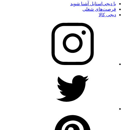
با دیجی‌استایل آشنا شوید
فرصت‌های شغلی
دیجی کالا