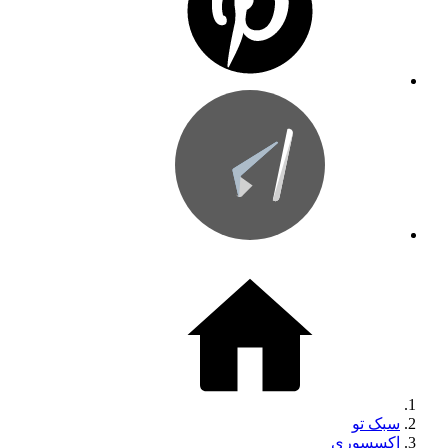
سبک تو
اکسسوری