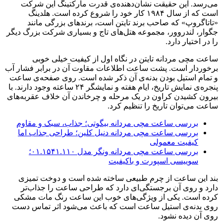
می‌رسد. این حقیقت نشان‌دهنده‌ی قدرت مارکتینگ این شرکت
است که از سال ۱۹۸۴ کار خود را شروع کرده است. هلدینگ
«تاتاگروپ» که صاحب برند تایتن است، برندهای بزرگی مانند
جگوار، لندروور، مجموعه هتل‌های تاج و بسیاری شرکت بزرگ دیگر
را در اختیار دارد.
ساعت مچی مردانه تایتن در نگاه اول از کیفیت خیلی خوبی
برخوردار است. پشت ساعت اطلاعات مقاوت آن در برابر فشار آب
و تمام استیل بودن بدنه‌ی آن ذکر شده است. روی صفحه‌ی ساعت
پنجره‌ی نمایش تاریخ، ایام هفته و نمایشگر ۲۴ ساعته وجود دارند. با
بیرون کشیدن کراون در یک مرحله و چرخاندن آن خلاف عقربه‌های
ساعت می‌توان تاریخ را تنظیم کرد.
بررسی ساعت مچی مردانه بیگوتی؛ جذاب، سبک و مقاوم
بررسی ساعت مچی مردانه دنیل کلین؛ طراحی جذاب اما
کیفیت معمولی
بررسی ساعت مچی مردانه ونگر مدل ۰۱.۱۵۴۱.۱۱۰؛
سوییسی اسپورت و باکیفیت
بند این ساعت از چرم طبیعی ساخته شده است و دوخت تمیزی
دارد و روی آن برجستگی‌ای دارد که طراحی ساعت را جذاب‌تر
کرده است. یکی از ویژگی‌های خوب این ساعت رنگ مات مشکی
روی بدنه‌ی استیل ساعت است که باعث می‌شود اثر تماس دست
روی آن دیده نشود.