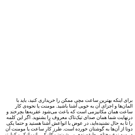
برای اینکه بهترین ساعت مچی ممکن را خریداری کنید، باید با
المان‌ها و اجزای آن به خوبی آشنا باشید. مومنت یا نحوه‌ی کار
ساعت همان مکانیزمی است که باعث می‌شود عقربه‌ها بچرخند و
درنهایت شما همان صدای تیک‌تاک معروف را بشنوید. اگر این کلمه
را تا به حال نشنیده‌اید، در عوض با انواعش آشنا هستید و حتما یکی
دوتا از آن‌ها به گوشتان خورده است. طرز کار ساعت یا مومنت آن
در سه نوع مختلف طبقه‌بندی می‌شوند: مکانیکی، اتوماتیک و کوارتز.