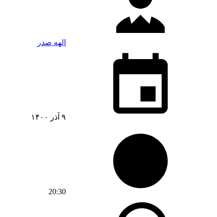
الهه صدر
۹ آذر ۱۴۰۰
20:30