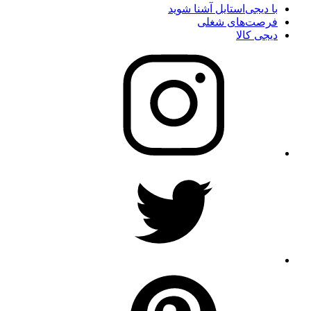
با دیجی‌استایل آشنا شوید
فرصت‌های شغلی
دیجی کالا