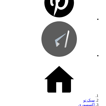
سبک تو
اکسسوری