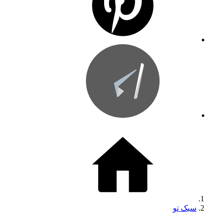
سبک تو