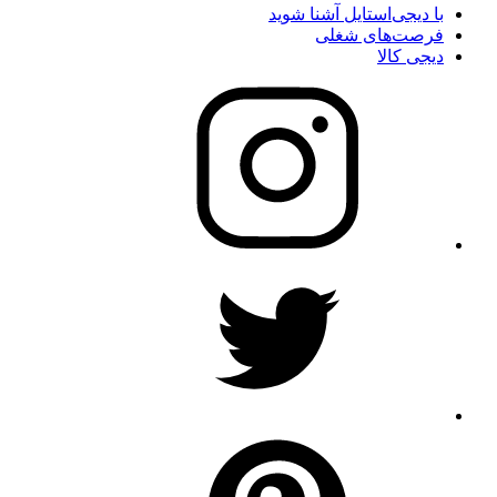
با دیجی‌استایل آشنا شوید
فرصت‌های شغلی
دیجی کالا