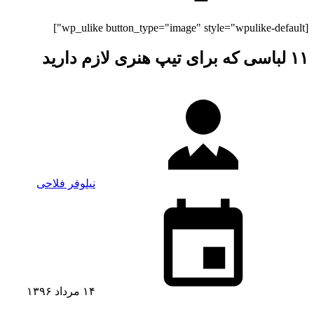
[wp_ulike button_type="image" style="wpulike-default"]
۱۱ لباسی که برای تیپ هنری لازم دارید
نیلوفر فلاحی
۱۴ مرداد ۱۳۹۶