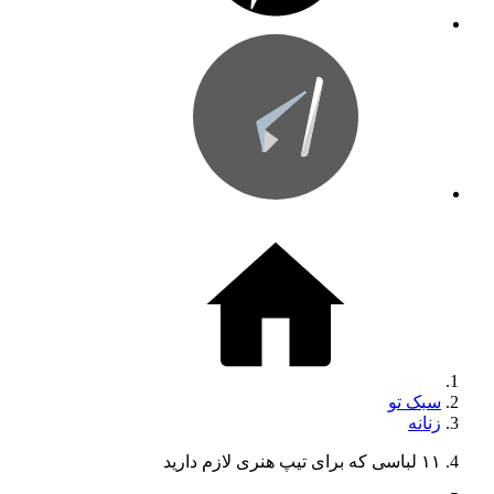
سبک تو
زنانه
۱۱ لباسی که برای تیپ هنری لازم دارید