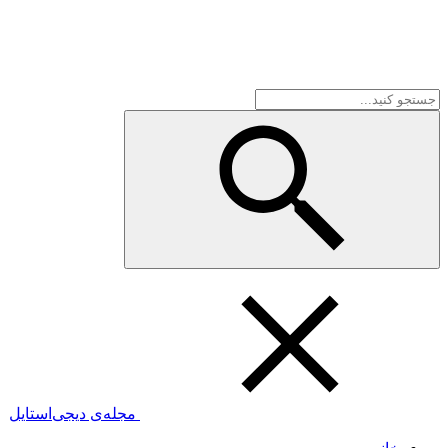
مجله‌ی دیجی‌استایل