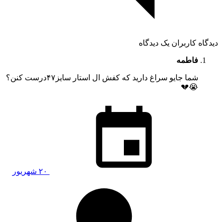
دیدگاه کاربران
یک دیدگاه
فاطمه
شما جایو سراغ دارید که کفش ال استار سایز۴۷درست کنن؟
😭💔
۲۰ شهریور