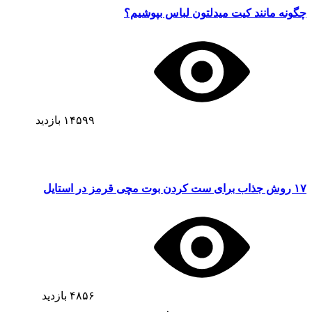
چگونه مانند کیت میدلتون لباس بپوشیم؟
۱۴۵۹۹
بازدید
۱۷ روش جذاب برای ست کردن بوت مچی قرمز در استایل
۴۸۵۶
بازدید