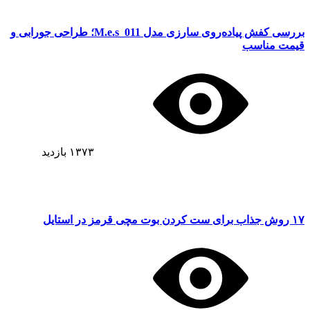
بررسی کفش پیاده‌روی سارزی مدل M.e.s_011؛ طراحی جورابی و
قیمت مناسب
۱۳۷۳
بازدید
۱۷ روش جذاب برای ست کردن بوت مچی قرمز در استایل