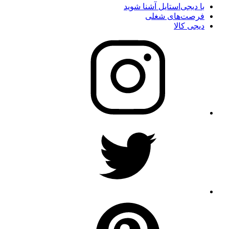
با دیجی‌استایل آشنا شوید
فرصت‌های شغلی
دیجی کالا