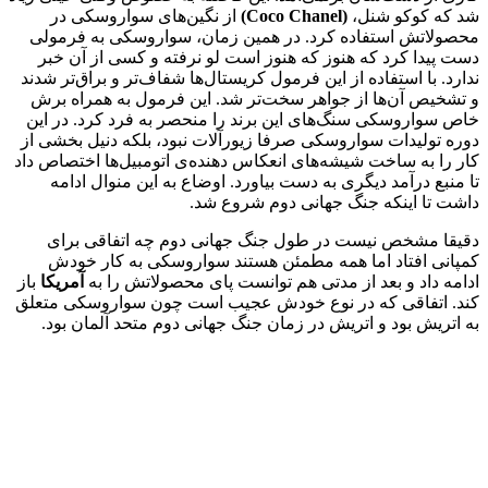
شد که کوکو شنل،
(Coco Chanel)
از نگین‌های سواروسکی در
محصولاتش استفاده کرد. در همین زمان، سواروسکی به فرمولی
دست پیدا کرد که هنوز که هنوز است لو نرفته و کسی از آن خبر
ندارد. با استفاده از این فرمول کریستال‌ها شفاف‌تر و براق‌تر شدند
و تشخیص آن‌ها از جواهر سخت‌تر شد. این فرمول به همراه برش
خاص سواروسکی سنگ‌های این برند را منحصر به فرد کرد. در این
دوره تولیدات سواروسکی صرفا زیورآلات نبود، بلکه دنیل بخشی از
کار را به ساخت شیشه‌های انعکاس دهنده‌ی اتومبیل‌ها اختصاص داد
تا منبع درآمد دیگری به دست بیاورد. اوضاع به این منوال ادامه
داشت تا اینکه جنگ جهانی دوم شروع شد.
دقیقا مشخص نیست در طول جنگ جهانی دوم چه اتفاقی برای
کمپانی افتاد اما همه مطمئن هستند سواروسکی به کار خودش
ادامه داد و بعد از مدتی هم توانست پای محصولاتش را به
آمریکا
باز
کند. اتفاقی که در نوع خودش عجیب است چون سواروسکی متعلق
به اتریش بود و اتریش در زمان جنگ جهانی دوم متحد آلمان بود.