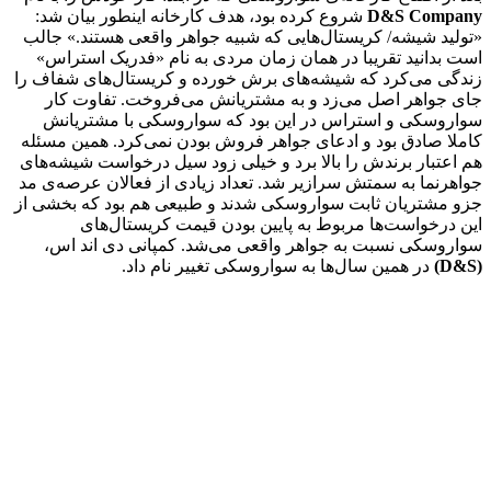
D&S Company
شروع کرده بود، هدف کارخانه اینطور بیان شد:
«تولید شیشه/ کریستال‌هایی که شبیه جواهر واقعی هستند.» جالب
است بدانید تقریبا در همان زمان مردی به نام «فدریک استراس»
زندگی می‌کرد که شیشه‌های برش خورده و کریستال‌های شفاف را
جای جواهر اصل می‌زد و به مشتریانش می‌فروخت. تفاوت کار
سواروسکی و استراس در این بود که سواروسکی با مشتریانش
کاملا صادق بود و ادعای جواهر فروش بودن نمی‌کرد. همین مسئله
هم اعتبار برندش را بالا برد و خیلی زود سیل درخواست شیشه‌های
جواهرنما به سمتش سرازیر شد. تعداد زیادی از فعالان عرصه‌ی مد
جزو مشتریان ثابت سواروسکی شدند و طبیعی هم بود که بخشی از
این درخواست‌ها مربوط به پایین بودن قیمت کریستال‌های
سواروسکی نسبت به جواهر واقعی می‌شد. کمپانی دی اند اس،
(D&S)
در همین سال‌ها به سواروسکی تغییر نام داد.