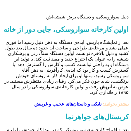
دنیل سواروسکی، و دستگاه برش شیشه‌اش
اولین کارخانه سواروسکی، جایی دور از خانه
بعد از نمایشگاه پاریس، ایده‌ی دستگاه به ذهن دنیل رسید اما فوری
عملی نشد و مرحله‌ی طراحی و ساخت آن حدود ده سال بعد طول
کشید و دنیل بالاخره توانست اولین دستگاه سنگ زنی و برشکاری
شیشه را به عنوان یک اختراع جدید و مفید ثبت کند. با تولید این
دستگاه او به راحتی توانست کسب و کارش را گسترش دهد. با
گسترش کسب و کار بود که ایده‌ی کارآفرینی به ذهن آقای
سواروسکی رسید، منتها او برای ایجاد کار به روستای خودش
برنگشت، شاید چون فکر می‌کرد رقبای زیادی منتظرش هستند. در
عوض به
اتریش
رفت و اولین کارخانه‌ی سواروسکی را در سال
۱۸۹۵ راه‌اندازی کرد.
بیشتر بخوانید:
نایکی و داستان‌های عجیب و غریبش
کریستال‌های جواهرنما
بعد از افتتاح کارخانه‌ی سواروسکی که در ابتدا کار خودش را با نام