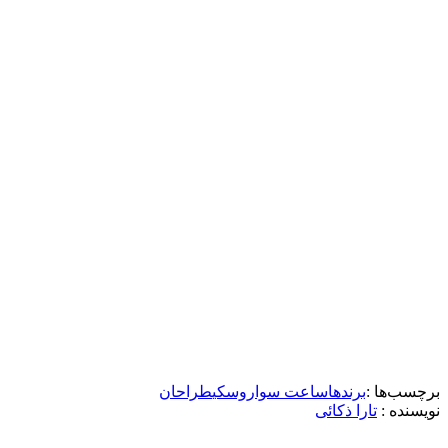
برچسب‌ها :
برندها
ساعت سواروسکی
طراحان
نویسنده :‌
تارا ذکائی