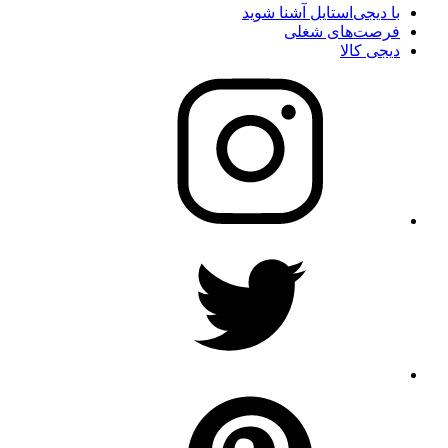
با دیجی‌استایل آشنا شوید
فرصت‌های شغلی
دیجی کالا