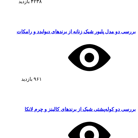
۴۲۳۸
بازدید
بررسی دو مدل پلیور شیک زنانه از برندهای دیوایدد و رامکات
۹۶۱
بازدید
بررسی دو کوله‌پشتی شیک از برندهای کالینز و چرم لانکا