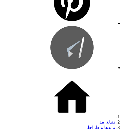
دنیای مد
برندها و طراحان