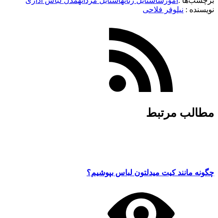
برچسب‌ها :
آموزش
استایل زنانه
استایل مردانه
مدل لباس اداری
نویسنده :‌
نیلوفر فلاحی
مطالب مرتبط
چگونه مانند کیت میدلتون لباس بپوشیم؟