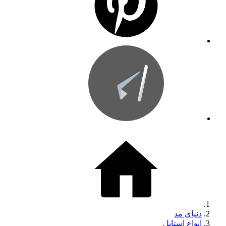
دنیای مد
انواع استایل