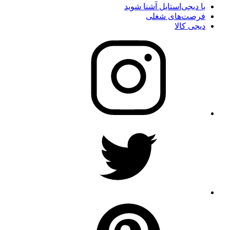
با دیجی‌استایل آشنا شوید
فرصت‌های شغلی
دیجی کالا