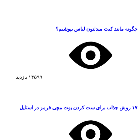
چگونه مانند کیت میدلتون لباس بپوشیم؟
۱۴۵۹۹
بازدید
۱۷ روش جذاب برای ست کردن بوت مچی قرمز در استایل