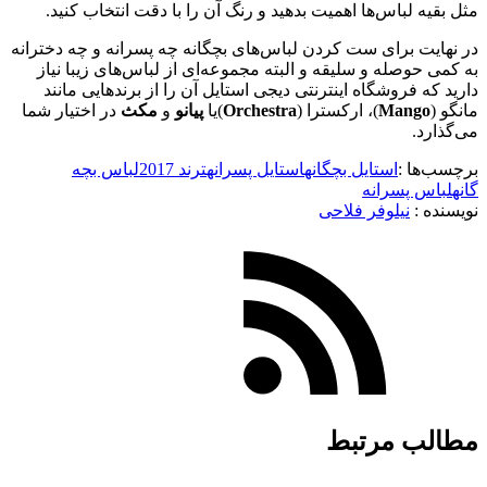
مثل بقیه لباس‌ها اهمیت بدهید و رنگ آن را با دقت انتخاب کنید.
در نهایت برای ست کردن لباس‌های بچگانه چه پسرانه و چه دخترانه
به کمی حوصله و سلیقه و البته مجموعه‌ای از لباس‌های زیبا نیاز
دارید که فروشگاه اینترنتی دیجی استایل آن را از برندهایی مانند
مانگو (
Mango
)، ارکسترا (
Orchestra
)یا
پیانو
و
مکث
در اختیار شما
می‌گذارد.
برچسب‌ها :
استایل بچگانه
استایل پسرانه
ترند 2017
لباس بچه
گانه
لباس پسرانه
نویسنده :‌
نیلوفر فلاحی
مطالب مرتبط