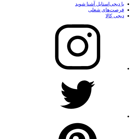
با دیجی‌استایل آشنا شوید
فرصت‌های شغلی
دیجی کالا