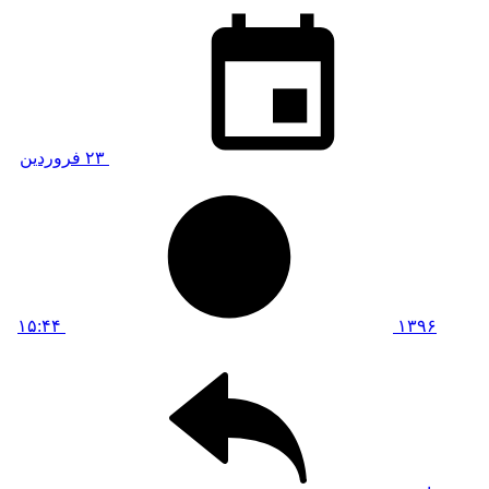
۲۳ فروردین
۱۵:۴۴
۱۳۹۶