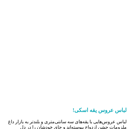
لباس عروس یقه اسکی!
لباس‌ عروس‌هایی با یقه‌های سه سانتی‌متری و بلندتر به بازار داغ
ملزومات جشن ازدواج پیوسته‌اند و جای خودشان را در دل