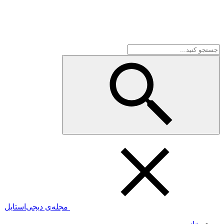
مجله‌ی دیجی‌استایل