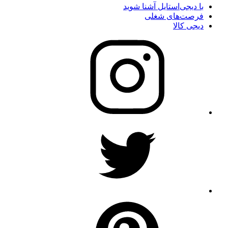
با دیجی‌استایل آشنا شوید
فرصت‌های شغلی
دیجی کالا