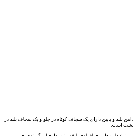
دامن بلند و پایین دارای یک سجاف کوتاه در جلو و یک سجاف بلند در
پشت است.
این نوع دامن‌ها برای افرادی با قد متوسط خیلی گزینه‌ی خوبی