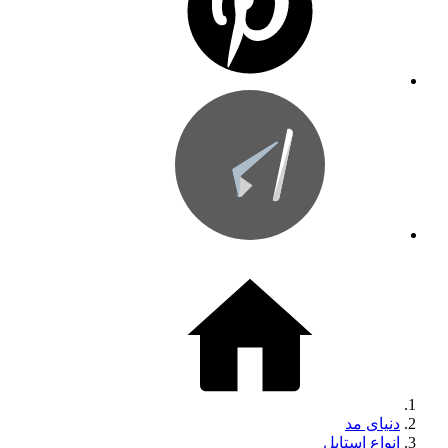
دنیای مد
انواع استایل