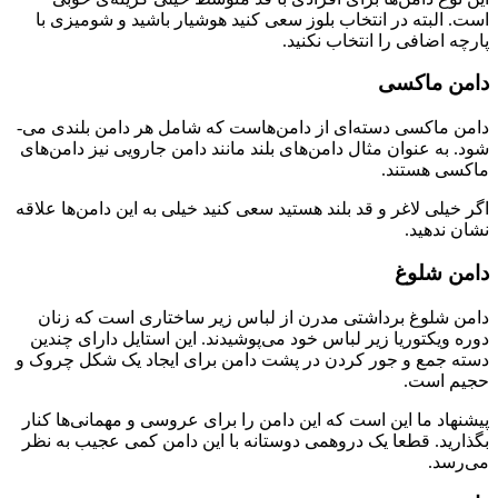
است. البته در انتخاب بلوز سعی کنید هوشیار باشید و شومیزی با
پارچه اضافی را انتخاب نکنید.
دامن ماکسی
دامن ماکسی دسته‌­ای از دامن‌هاست که شامل هر دامن بلندی می‌­
شود. به عنوان مثال دامن‌های بلند مانند دامن جارویی نیز دامن‌­های
ماکسی هستند.
اگر خیلی لاغر و قد بلند هستید سعی کنید خیلی به این دامن‌ها علاقه
نشان ندهید.
دامن شلوغ
دامن شلوغ برداشتی مدرن از لباس زیر ساختاری است که زنان
دوره ویکتوریا زیر لباس خود می­‌پوشیدند. این استایل دارای چندین
دسته جمع و جور کردن در پشت دامن برای ایجاد یک شکل چروک و
حجیم است.
پیشنهاد ما این است که این دامن را برای عروسی و مهمانی‌ها کنار
بگذارید. قطعا یک دروهمی دوستانه با این دامن کمی عجیب به نظر
می‌رسد.