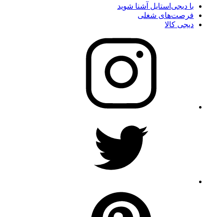
با دیجی‌استایل آشنا شوید
فرصت‌های شغلی
دیجی کالا