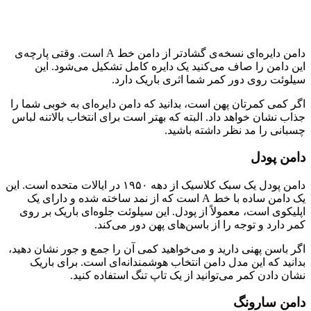
دامن دایره‌ای نسخه‌ی گشادتر از دامن خط A است. وقتی پارچه‌ی
این دامن را صاف می­‌کنید یک دایره کامل تشکیل می­‌شود. این
سیلوئت روی دور کمر شما اثری باریک دارد.
اگر کمی کمرتان پهن است، بدانید که دامن دایره‌ای به خوبی شما را
جذاب نشان خواهد داد. البته که بهتر است برای انتخاب بالاتنه لباس
چسبانی را مد نظر داشته باشید.
دامن پودل
دامن پودل یک سبک کلاسیک از دهه ۱۹۵۰ در ایالات متحده است. این
یک دامن ساده با خط A است که از نمد ساخته شده و دارای یک
اپلیکوی است، معمولاً از پودل. این سیلوئت جلوه‌ای باریک بر روی
کمر دارد و توجه را از باسن‌های پهن دور می‌کند.
اگر باسن پهنی دارید و می‌خواهید کمی آن را جمع و جور نشان دهید،
بدانید که این مدل دامن انتخاب هوشمندانه‌ای است. برای باریک
نشان دادن کمر می‌توانید از یک تاپ تنگ استفاده کنید.
دامن سارونگ