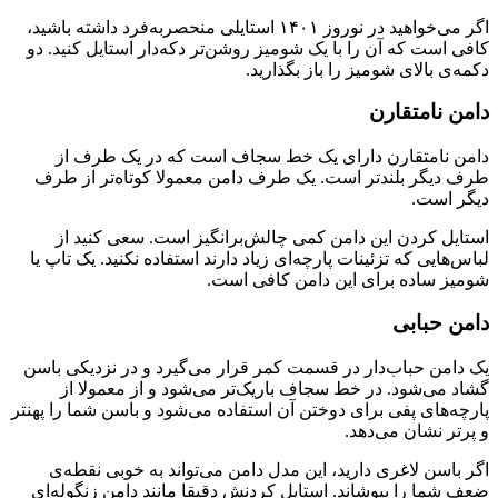
اگر می‌خواهید در نوروز ۱۴۰۱ استایلی منحصر‌به‌فرد داشته باشید،
کافی است که آن را با یک شومیز روشن‌تر دکه‌دار استایل کنید. دو
دکمه‌ی بالای شومیز را باز بگذارید.
دامن نامتقارن
دامن نامتقارن دارای یک خط سجاف است که در یک طرف از
طرف دیگر بلندتر است. یک طرف دامن معمولا کوتاه‌تر از طرف
دیگر است.
استایل کردن این دامن کمی چالش‌برانگیز است. سعی کنید از
لباس‌هایی که تزئینات پارچه‌ای زیاد دارند استفاده نکنید. یک تاپ یا
شومیز ساده برای این دامن کافی است.
دامن حبابی
یک دامن حباب‌دار در قسمت کمر قرار می‌گیرد و در نزدیکی باسن
گشاد می‌­شود. در خط سجاف باریک‌تر می‌­شود و از معمولا از
پارچه‌های پفی برای دوختن آن استفاده می‌شود و باسن شما را پهنتر
و پرتر نشان می‌­دهد.
اگر باسن لاغری دارید، این مدل دامن می‌تواند به خوبی نقطه‌ی
ضعف شما را بپوشاند. استایل کردنش دقیقا مانند دامن زنگوله‌ای