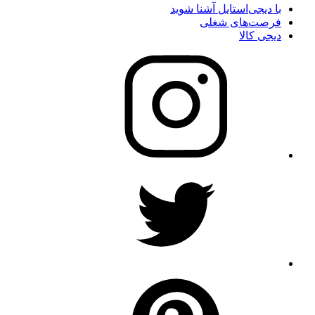
با دیجی‌استایل آشنا شوید
فرصت‌های شغلی
دیجی کالا