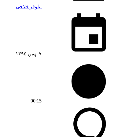
نیلوفر فلاحی
۷ بهمن ۱۳۹۵
00:15