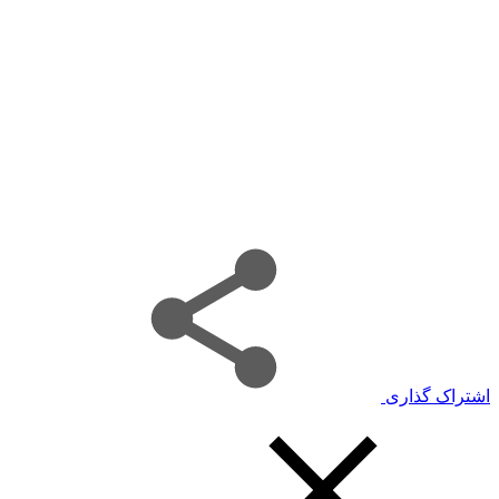
اشتراک گذاری