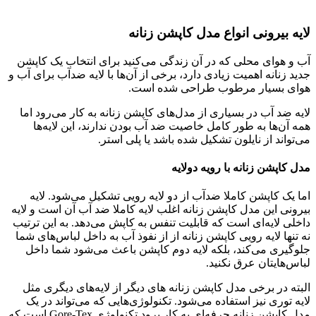
لایه بیرونی انواع مدل کاپشن زنانه
آب و هوای محلی که در آن زندگی می‌کنید برای انتخاب یک کاپشن
جدید زنانه اهمیت زیادی دارد، برخی از آن‌ها با لایه ضدآب برای آب و
هوای بسیار مرطوب طراحی شده است.
لایه ضد آب در بسیاری از مدل‌های کاپشن زنانه به کار می‌رود اما
همه آن‌ها به طور کامل خاصیت ضد آب بودن ندارند، این لایه‌ها
می‌تواند از نایلون تشکیل شده باشد یا پلی استر.
مدل کاپشن زنانه با رویه دولایه
اما یک کاپشن کاملا ضدآب از دو لایه رویی تشکیل می‌شود. لایه
بیرونی این مدل کاپشن زنانه اغلب لایه کاملا ضد آب آن است و لایه
داخلی لایه‌ای است که قابلیت تنفس به کاپش می‌دهد. به این ترتیب
نه تنها لایه رویی کاپشن زنانه از از نفوذ آب به داخل لباس‌های شما
جلوگیری می‌کند، بلکه لایه دوم کاپشن باعث می‌شود شما داخل
لباس‌هایتان عرق نکنید.
البته در برخی مدل کاپشن زنانه های دیگر از لایه‌های دیگری مثل
لایه توری نیز استفاده می‌شود. تکنولوژی‌هایی که می‌تواند در یک
مدل کاپشن زنانه حرفه‌ای به کار برود تکنولو‌ژی Gore-Tex است که