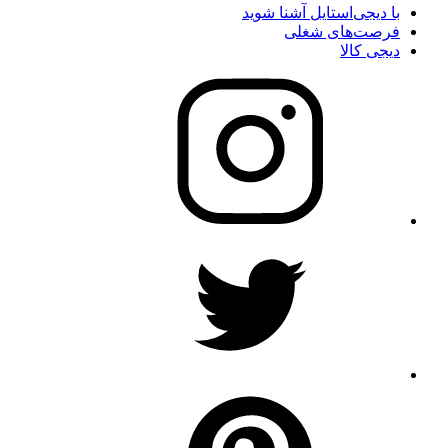
با دیجی‌استایل آشنا شوید
فرصت‌های شغلی
دیجی کالا