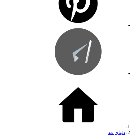
دنیای مد