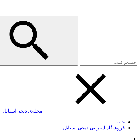
مجله‌ی دیجی‌استایل
خانه
فروشگاه اینترنتی دیجی استایل