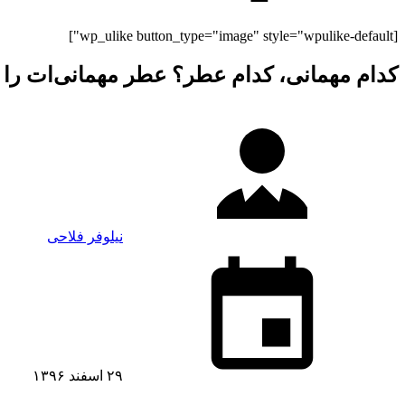
[wp_ulike button_type="image" style="wpulike-default"]
کدام مهمانی، کدام عطر؟ عطر مهمانی‌ات را
نیلوفر فلاحی
۲۹ اسفند ۱۳۹۶