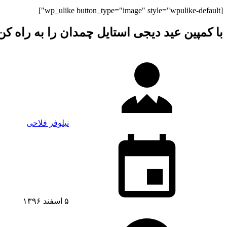
[wp_ulike button_type="image" style="wpulike-default"]
با کمپین عید دیجی استایل چمدان را به راه کن
نیلوفر فلاحی
۵ اسفند ۱۳۹۶