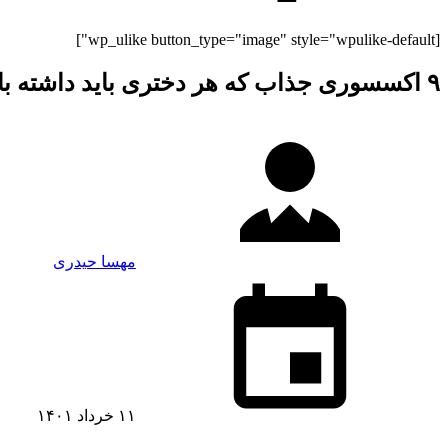
[wp_ulike button_type="image" style="wpulike-default"]
۹ اکسسوری جذاب که هر دختری باید داشته باشد
مهسا حیدری
۱۱ خرداد ۱۴۰۱