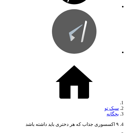
سبک تو
بچگانه
۹ اکسسوری جذاب که هر دختری باید داشته باشد