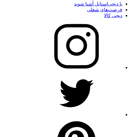
با دیجی‌استایل آشنا شوید
فرصت‌های شغلی
دیجی کالا