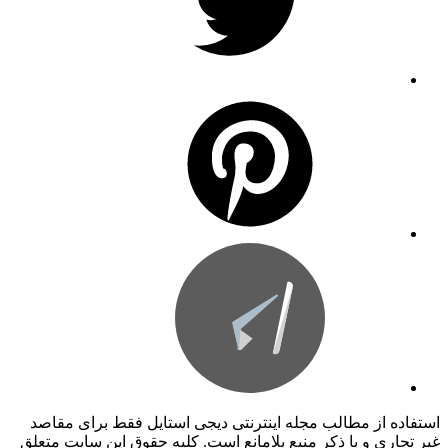
استفاده از مطالب مجله اینترنتی دیجی استایل فقط برای مقاصد
غیر تجاری و با ذکر منبع بلامانع است. کليه حقوق اين سايت متعلق