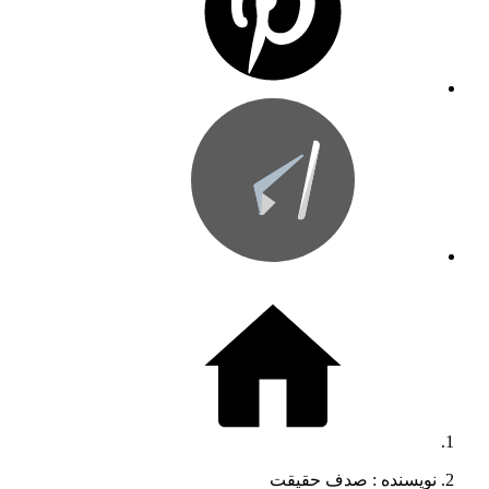
نویسنده :‌ صدف حقیقت