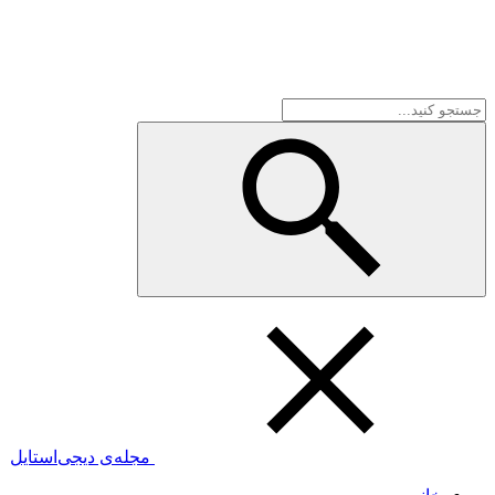
مجله‌ی دیجی‌استایل